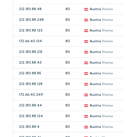
212.183.88.48
80
Austria
Vienna
212.183.88.248
80
Austria
Vienna
212.183.88.123
80
Austria
Vienna
172.66.40.134
80
Austria
Vienna
212.183.88.215
80
Austria
Vienna
212.183.88.43
80
Austria
Vienna
212.183.88.85
80
Austria
Vienna
212.183.88.128
80
Austria
Vienna
172.66.40.249
80
Austria
Vienna
212.183.88.44
80
Austria
Vienna
212.183.88.124
80
Austria
Vienna
212.183.88.4
80
Austria
Vienna