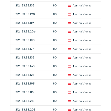
212.183.88.135
80
Austria
Vienna
212.183.88.190
80
Austria
Vienna
212.183.88.119
80
Austria
Vienna
212.183.88.206
80
Austria
Vienna
212.183.88.180
80
Austria
Vienna
212.183.88.174
80
Austria
Vienna
212.183.88.133
80
Austria
Vienna
212.183.88.160
80
Austria
Vienna
212.183.88.121
80
Austria
Vienna
212.183.88.195
80
Austria
Vienna
212.183.88.115
80
Austria
Vienna
212.183.88.213
80
Austria
Vienna
212.183.88.208
80
Austria
Vienna