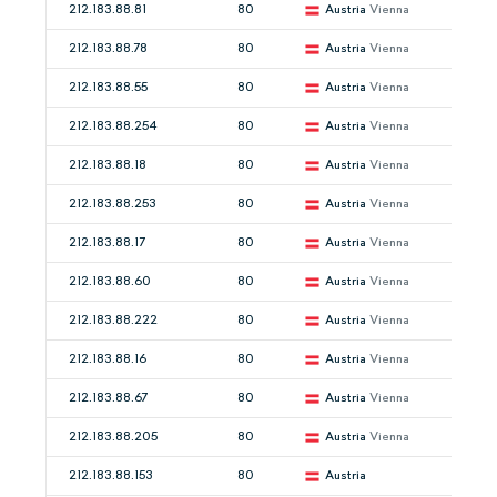
212.183.88.81
80
Austria
Vienna
212.183.88.78
80
Austria
Vienna
212.183.88.55
80
Austria
Vienna
212.183.88.254
80
Austria
Vienna
212.183.88.18
80
Austria
Vienna
212.183.88.253
80
Austria
Vienna
212.183.88.17
80
Austria
Vienna
212.183.88.60
80
Austria
Vienna
212.183.88.222
80
Austria
Vienna
212.183.88.16
80
Austria
Vienna
212.183.88.67
80
Austria
Vienna
212.183.88.205
80
Austria
Vienna
212.183.88.153
80
Austria