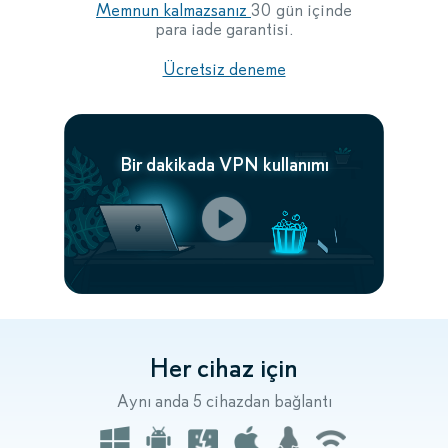
Memnun kalmazsanız
30 gün içinde
para iade garantisi.
Ücretsiz deneme
Bir dakikada VPN kullanımı
Her cihaz için
Aynı anda 5 cihazdan bağlantı