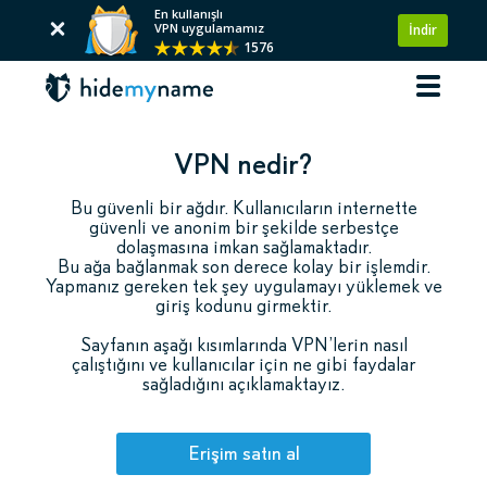
En kullanışlı
VPN uygulamamız
İndir
1576
VPN nedir?
Bu güvenli bir ağdır. Kullanıcıların internette
güvenli ve anonim bir şekilde serbestçe
dolaşmasına imkan sağlamaktadır.
Bu ağa bağlanmak son derece kolay bir işlemdir.
Yapmanız gereken tek şey uygulamayı yüklemek ve
giriş kodunu girmektir.
Sayfanın aşağı kısımlarında VPN’lerin nasıl
çalıştığını ve kullanıcılar için ne gibi faydalar
sağladığını açıklamaktayız.
Erişim satın al