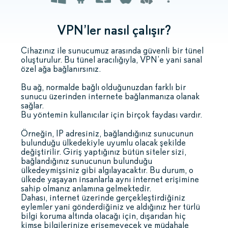
VPN’ler nasıl çalışır?
Cihazınız ile sunucumuz arasında güvenli bir tünel
oluşturulur. Bu tünel aracılığıyla, VPN’e yani sanal
özel ağa bağlanırsınız.
Bu ağ, normalde bağlı olduğunuzdan farklı bir
sunucu üzerinden internete bağlanmanıza olanak
sağlar.
Bu yöntemin kullanıcılar için birçok faydası vardır.
Örneğin, IP adresiniz, bağlandığınız sunucunun
bulunduğu ülkedekiyle uyumlu olacak şekilde
değiştirilir. Giriş yaptığınız bütün siteler sizi,
bağlandığınız sunucunun bulunduğu
ülkedeymişsiniz gibi algılayacaktır. Bu durum, o
ülkede yaşayan insanlarla aynı internet erişimine
sahip olmanız anlamına gelmektedir.
Dahası, internet üzerinde gerçekleştirdiğiniz
eylemler yani gönderdiğiniz ve aldığınız her türlü
bilgi koruma altında olacağı için, dışarıdan hiç
kimse bilgilerinize erişemeyecek ve müdahale