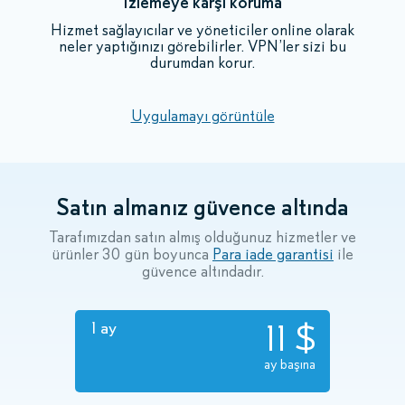
İzlemeye karşı koruma
Hizmet sağlayıcılar ve yöneticiler online olarak
neler yaptığınızı görebilirler. VPN’ler sizi bu
durumdan korur.
Uygulamayı görüntüle
Satın almanız güvence altında
Tarafımızdan satın almış olduğunuz hizmetler ve
ürünler 30 gün boyunca
Para iade garantisi
ile
güvence altındadır.
11 $
1 ay
ay başına