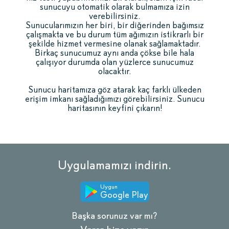
sunucuyu otomatik olarak bulmamıza izin
verebilirsiniz.
Sunucularımızın her biri, bir diğerinden bağımsız
çalışmakta ve bu durum tüm ağımızın istikrarlı bir
şekilde hizmet vermesine olanak sağlamaktadır.
Birkaç sunucumuz aynı anda çökse bile hala
çalışıyor durumda olan yüzlerce sunucumuz
olacaktır.
Sunucu haritamıza göz atarak kaç farklı ülkeden
erişim imkanı sağladığımızı görebilirsiniz. Sunucu
haritasının keyfini çıkarın!
Uygulamamızı indirin.
Uygun
Google Play
Başka sorunuz var mı?