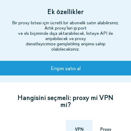
Ek özellikler
Bir proxy listesi için ücretli bir abonelik satın alabilirsiniz.
Artık proxy’leri ip:port
ve xls biçiminde dışa aktarabilecek, listeye API ile
erişebilecek ve proxy
denetleyicimize genişletilmiş erişime sahip
olabileceksiniz.
Planlar
Erişim satın al
Hangisini seçmeli: proxy mi VPN
mi?
VPN
Proxy