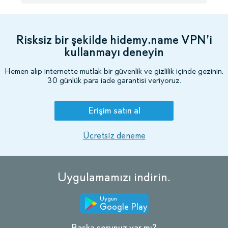
Risksiz bir şekilde hidemy.name VPN’i
kullanmayı deneyin
Hemen alıp internette mutlak bir güvenlik ve gizlilik içinde gezinin.
30 günlük para iade garantisi veriyoruz.
Erişim satın al
Ücretsiz deneme
Uygulamamızı indirin.
Uygun
Google Play
Başka sorunuz var mı?