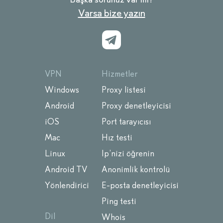
Varsa bize yazın
VPN
Hizmetler
Windows
Proxy listesi
Android
Proxy denetleyicisi
iOS
Port tarayıcısı
Mac
Hız testi
Linux
Ip’nizi öğrenin
Android TV
Anonimlik kontrolü
Yönlendirici
E-posta denetleyicisi
Ping testi
Dil
Whois