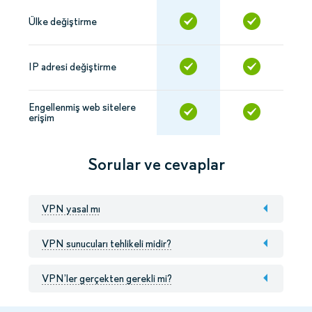
Ülke değiştirme
IP adresi değiştirme
Engellenmiş web sitelere
erişim
Sorular ve cevaplar
VPN yasal mı
VPN sunucuları tehlikeli midir?
VPN’ler gerçekten gerekli mi?