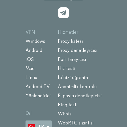
VPN
Hizmetler
Windows
Proxy listesi
Android
Proxy denetleyicisi
iOS
Port tarayıcısı
Mac
Hız testi
Linux
Ip’nizi öğrenin
Android TV
Anonimlik kontrolü
Yönlendirici
E-posta denetleyicisi
Ping testi
Dil
Whois
WebRTC sızıntısı
TR