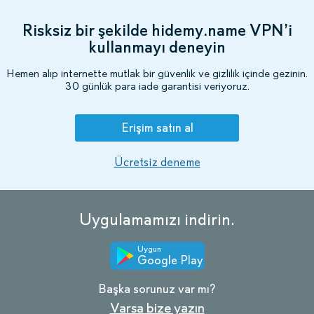
Risksiz bir şekilde hidemy.name VPN’i
kullanmayı deneyin
Hemen alıp internette mutlak bir güvenlik ve gizlilik içinde gezinin.
30 günlük para iade garantisi veriyoruz.
Erişim satın al
Ücretsiz deneme
Uygulamamızı indirin.
Uygun
Google Play
Başka sorunuz var mı?
Varsa bize yazın