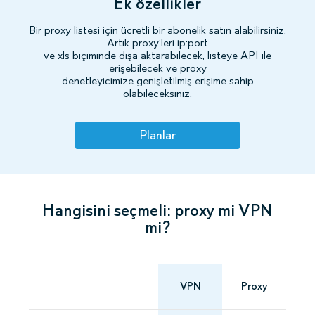
Ek özellikler
Bir proxy listesi için ücretli bir abonelik satın alabilirsiniz.
Artık proxy’leri ip:port
ve xls biçiminde dışa aktarabilecek, listeye API ile
erişebilecek ve proxy
denetleyicimize genişletilmiş erişime sahip
olabileceksiniz.
Planlar
Hangisini seçmeli: proxy mi VPN
mi?
VPN
Proxy