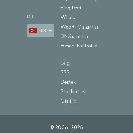
Ping testi
Dil
Whois
WebRTC sızıntısı
TR
DNS sızıntısı
Hesabı kontrol et
Bilgi
SSS
Destek
Site haritası
Gizlilik
© 2006–
2026