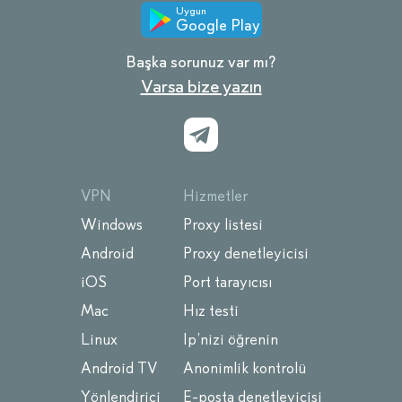
Uygun
Google Play
Başka sorunuz var mı?
Varsa bize yazın
VPN
Hizmetler
Windows
Proxy listesi
Android
Proxy denetleyicisi
iOS
Port tarayıcısı
Mac
Hız testi
Linux
Ip’nizi öğrenin
Android TV
Anonimlik kontrolü
Yönlendirici
E-posta denetleyicisi