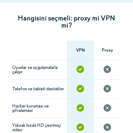
Hangisini seçmeli: proxy mi VPN
mi?
VPN
Proxy
Oyunlar ve uygulamalarla
çalışır
Telefon ve tableti destekler
Hacker koruması ve
şifrelemesi
Yüksek hızda HD çevrimiçi
video