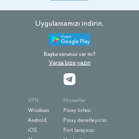
Uygulamamızı indirin.
Uygun
Google Play
Başka sorunuz var mı?
Varsa bize yazın
VPN
Hizmetler
Windows
Proxy listesi
Android
Proxy denetleyicisi
iOS
Port tarayıcısı