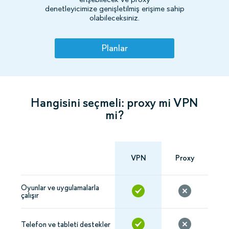
denetleyicimize genişletilmiş erişime sahip
olabileceksiniz.
Planlar
Hangisini seçmeli: proxy mi VPN
mi?
VPN
Proxy
Oyunlar ve uygulamalarla
çalışır
Telefon ve tableti destekler