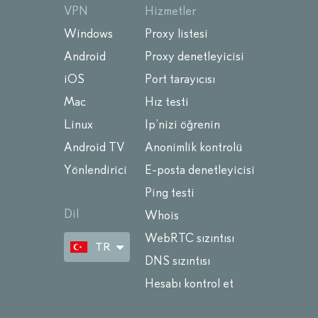
VPN
Hizmetler
Windows
Proxy listesi
Android
Proxy denetleyicisi
iOS
Port tarayıcısı
Mac
Hız testi
Linux
Ip’nizi öğrenin
Android TV
Anonimlik kontrolü
Yönlendirici
E-posta denetleyicisi
Ping testi
Dil
Whois
WebRTC sızıntısı
TR
DNS sızıntısı
Hesabı kontrol et