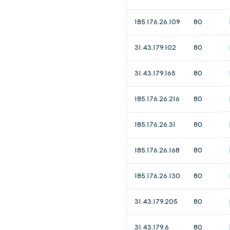
185.176.26.109
80
31.43.179.102
80
31.43.179.165
80
185.176.26.216
80
185.176.26.31
80
185.176.26.168
80
185.176.26.130
80
31.43.179.205
80
31.43.179.6
80