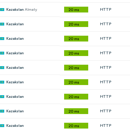
Kazakstan
Almaty
HTTP
20 ms
Kazakstan
HTTP
20 ms
Kazakstan
HTTP
20 ms
Kazakstan
HTTP
20 ms
Kazakstan
HTTP
20 ms
Kazakstan
HTTP
20 ms
Kazakstan
HTTP
20 ms
Kazakstan
HTTP
20 ms
Kazakstan
HTTP
20 ms