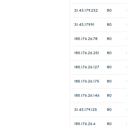
31.43.179.232
80
31.43.179.91
80
185.176.26.78
80
185.176.26.251
80
185.176.26.127
80
185.176.26.175
80
185.176.26.146
80
31.43.179.125
80
185.176.26.6
80