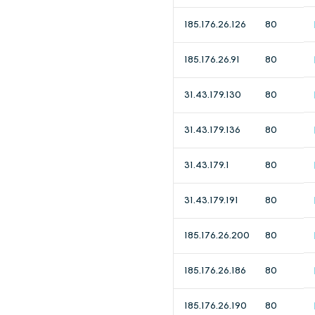
185.176.26.126
80
185.176.26.91
80
31.43.179.130
80
31.43.179.136
80
31.43.179.1
80
31.43.179.191
80
185.176.26.200
80
185.176.26.186
80
185.176.26.190
80