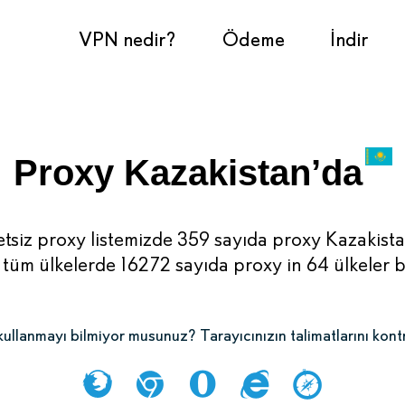
VPN nedir?
Ödeme
İndir
Proxy Kazakistan’da
tsiz proxy listemizde 359 sayıda proxy Kazakist
tüm ülkelerde 16272 sayıda proxy in 64 ülkeler 
ullanmayı bilmiyor musunuz? Tarayıcınızın talimatlarını kont