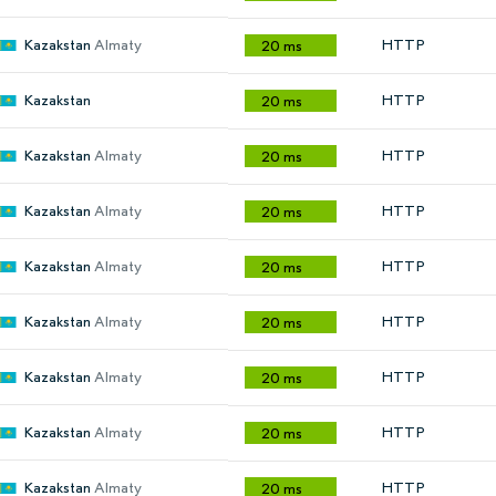
Kazakstan
Almaty
HTTP
20 ms
Kazakstan
HTTP
20 ms
Kazakstan
Almaty
HTTP
20 ms
Kazakstan
Almaty
HTTP
20 ms
Kazakstan
Almaty
HTTP
20 ms
Kazakstan
Almaty
HTTP
20 ms
Kazakstan
Almaty
HTTP
20 ms
Kazakstan
Almaty
HTTP
20 ms
Kazakstan
Almaty
HTTP
20 ms