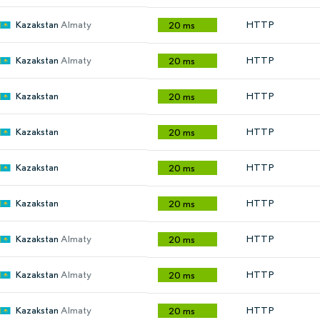
Kazakstan
Almaty
HTTP
20 ms
Kazakstan
Almaty
HTTP
20 ms
Kazakstan
HTTP
20 ms
Kazakstan
HTTP
20 ms
Kazakstan
HTTP
20 ms
Kazakstan
HTTP
20 ms
Kazakstan
Almaty
HTTP
20 ms
Kazakstan
Almaty
HTTP
20 ms
Kazakstan
Almaty
HTTP
20 ms