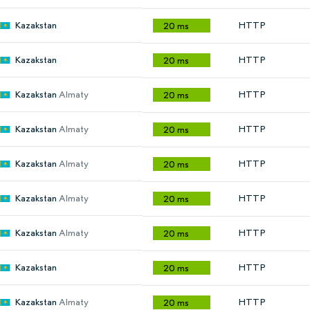
Kazakstan
HTTP
20 ms
Kazakstan
HTTP
20 ms
Kazakstan
Almaty
HTTP
20 ms
Kazakstan
Almaty
HTTP
20 ms
Kazakstan
Almaty
HTTP
20 ms
Kazakstan
Almaty
HTTP
20 ms
Kazakstan
Almaty
HTTP
20 ms
Kazakstan
HTTP
20 ms
Kazakstan
Almaty
HTTP
20 ms