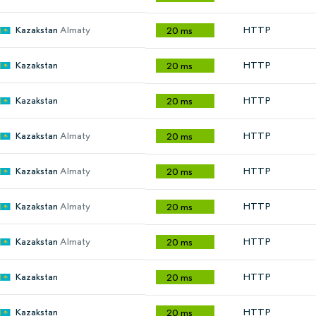
Kazakstan
Almaty
HTTP
20 ms
Kazakstan
HTTP
20 ms
Kazakstan
HTTP
20 ms
Kazakstan
Almaty
HTTP
20 ms
Kazakstan
Almaty
HTTP
20 ms
Kazakstan
Almaty
HTTP
20 ms
Kazakstan
Almaty
HTTP
20 ms
Kazakstan
HTTP
20 ms
Kazakstan
HTTP
20 ms