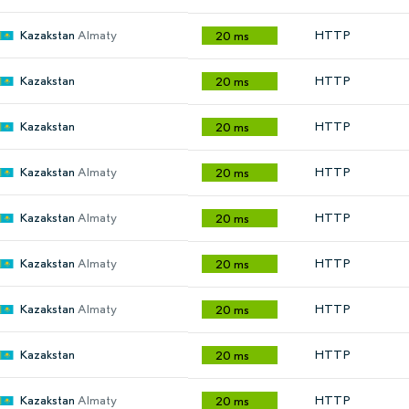
Kazakstan
Almaty
HTTP
20 ms
Kazakstan
HTTP
20 ms
Kazakstan
HTTP
20 ms
Kazakstan
Almaty
HTTP
20 ms
Kazakstan
Almaty
HTTP
20 ms
Kazakstan
Almaty
HTTP
20 ms
Kazakstan
Almaty
HTTP
20 ms
Kazakstan
HTTP
20 ms
Kazakstan
Almaty
HTTP
20 ms