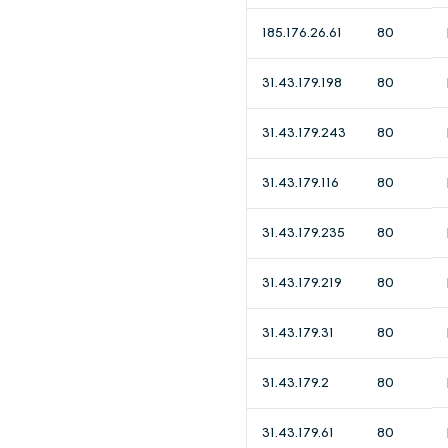
185.176.26.61
80
31.43.179.198
80
31.43.179.243
80
31.43.179.116
80
31.43.179.235
80
31.43.179.219
80
31.43.179.31
80
31.43.179.2
80
31.43.179.61
80