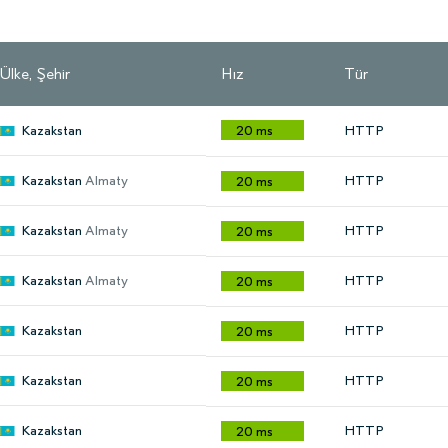
Ülke, Şehir
Hız
Tür
Kazakstan
20 ms
HTTP
Kazakstan
Almaty
HTTP
20 ms
Kazakstan
Almaty
HTTP
20 ms
Kazakstan
Almaty
HTTP
20 ms
Kazakstan
HTTP
20 ms
Kazakstan
HTTP
20 ms
Kazakstan
HTTP
20 ms