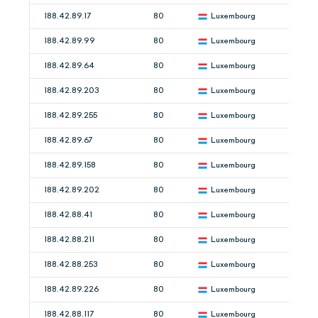
188.42.89.17
80
Luxembourg
188.42.89.99
80
Luxembourg
188.42.89.64
80
Luxembourg
188.42.89.203
80
Luxembourg
188.42.89.255
80
Luxembourg
188.42.89.67
80
Luxembourg
188.42.89.158
80
Luxembourg
188.42.89.202
80
Luxembourg
188.42.88.41
80
Luxembourg
188.42.88.211
80
Luxembourg
188.42.88.253
80
Luxembourg
188.42.89.226
80
Luxembourg
188.42.88.117
80
Luxembourg