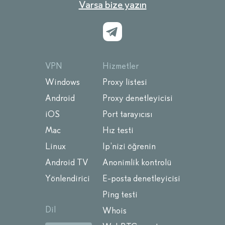
Varsa bize yazın
VPN
Hizmetler
Windows
Proxy listesi
Android
Proxy denetleyicisi
iOS
Port tarayıcısı
Mac
Hız testi
Linux
Ip’nizi öğrenin
Android TV
Anonimlik kontrolü
Yönlendirici
E-posta denetleyicisi
Ping testi
Dil
Whois