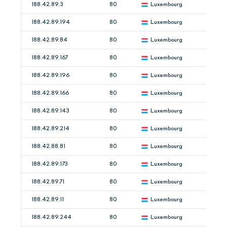
188.42.89.3
80
Luxembourg
188.42.89.194
80
Luxembourg
188.42.89.84
80
Luxembourg
188.42.89.167
80
Luxembourg
188.42.89.196
80
Luxembourg
188.42.89.166
80
Luxembourg
188.42.89.143
80
Luxembourg
188.42.89.214
80
Luxembourg
188.42.88.81
80
Luxembourg
188.42.89.173
80
Luxembourg
188.42.89.71
80
Luxembourg
188.42.89.11
80
Luxembourg
188.42.89.244
80
Luxembourg