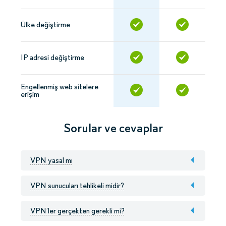
Ülke değiştirme
IP adresi değiştirme
Engellenmiş web sitelere
erişim
Sorular ve cevaplar
VPN yasal mı
VPN sunucuları tehlikeli midir?
VPN’ler gerçekten gerekli mi?