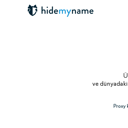
Ü
ve dünyadaki 
Proxy k