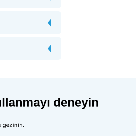
ullanmayı deneyin
e gezinin.