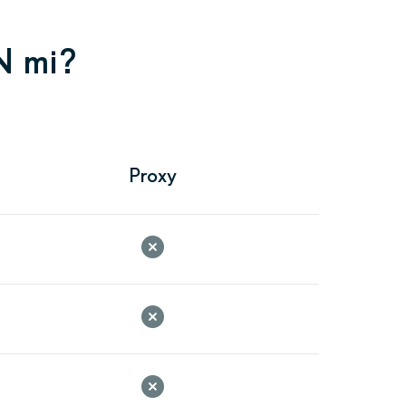
N mi?
Proxy