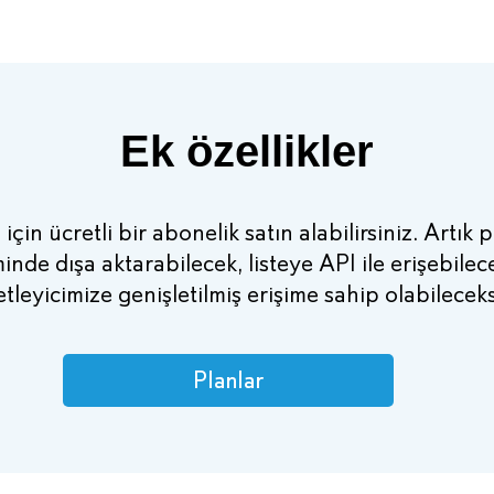
Ek özellikler
 için ücretli bir abonelik satın alabilirsiniz. Artık 
minde dışa aktarabilecek, listeye API ile erişebile
tleyicimize genişletilmiş erişime sahip olabileceks
Planlar