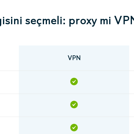
isini seçmeli: proxy mi VP
VPN