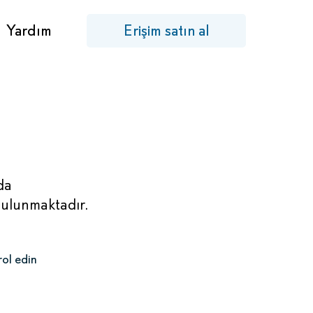
Yardım
Erişim satın al
da
bulunmaktadır.
rol edin