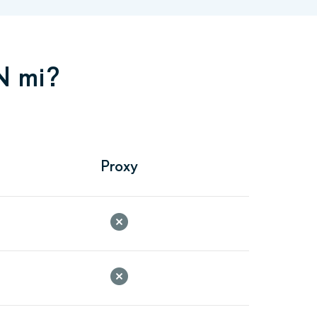
N mi?
Proxy