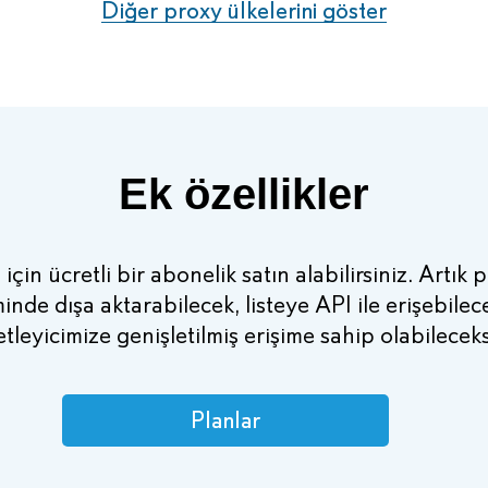
Diğer proxy ülkelerini göster
Ek özellikler
 için ücretli bir abonelik satın alabilirsiniz. Artık 
minde dışa aktarabilecek, listeye API ile erişebile
tleyicimize genişletilmiş erişime sahip olabileceks
Planlar