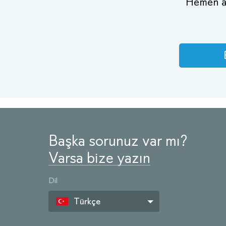
Hemen alı
Başka sorunuz var mı?
Varsa bize yazın
Dil
Türkçe