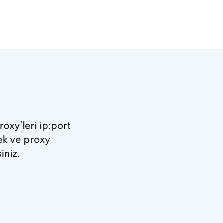
proxy’leri ip:port
cek ve proxy
iniz.