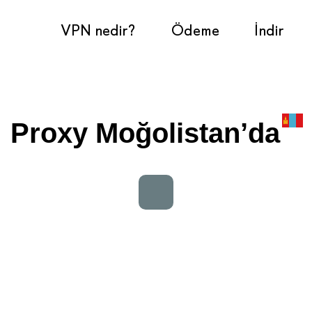
VPN nedir?
Ödeme
İndir
Proxy Moğolistan’da