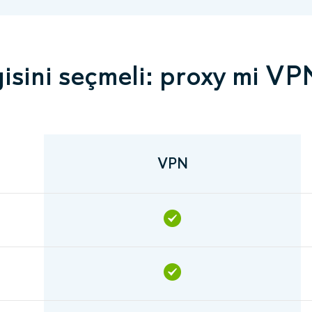
isini seçmeli: proxy mi VP
VPN