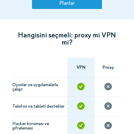
Planlar
Hangisini seçmeli: proxy mi VPN
mi?
VPN
Proxy
Oyunlar ve uygulamalarla
çalışır
Telefon ve tableti destekler
Hacker koruması ve
şifrelemesi