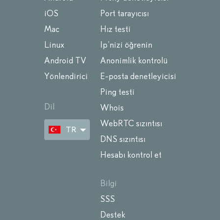
iOS
Port tarayıcısı
Mac
Hız testi
Linux
Ip’nizi öğrenin
Android TV
Anonimlik kontrolü
Yönlendirici
E-posta denetleyicisi
Ping testi
Dil
Whois
WebRTC sızıntısı
TR
DNS sızıntısı
Hesabı kontrol et
Bilgi
SSS
Destek