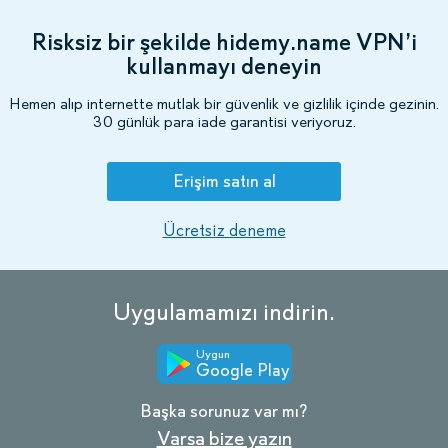
Risksiz bir şekilde hidemy.name VPN’i
kullanmayı deneyin
Hemen alıp internette mutlak bir güvenlik ve gizlilik içinde gezinin.
30 günlük para iade garantisi veriyoruz.
Erişim satın al
Ücretsiz deneme
Uygulamamızı indirin.
Uygun
Google Play
Başka sorunuz var mı?
Varsa bize yazın