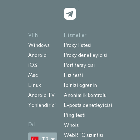
VPN
Hizmetler
Windows
Proxy listesi
Android
Proxy denetleyicisi
iOS
Port tarayıcısı
Mac
Hız testi
Linux
Ip’nizi öğrenin
Android TV
Anonimlik kontrolü
Yönlendirici
E-posta denetleyicisi
Ping testi
Dil
Whois
WebRTC sızıntısı
TR