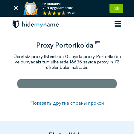
En kullanışlı
VPN uygulamamız
İndir
1576
Proxy Portoriko’da
Ücretsiz proxy listemizde 0 sayıda proxy Portoriko’da
ve dünyadaki tüm ülkelerde 16635 sayıda proxy in 73
ülkeler bulunmaktadır.
Показать другие страны прокси