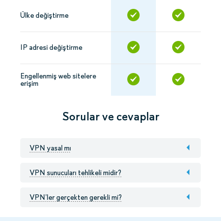
Ülke değiştirme
IP adresi değiştirme
Engellenmiş web sitelere
erişim
Sorular ve cevaplar
VPN yasal mı
VPN sunucuları tehlikeli midir?
VPN’ler gerçekten gerekli mi?