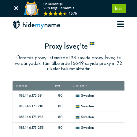
En kullanışlı
VPN uygulamamız
İndir
1576
Proxy İsveç’te
Ücretsiz proxy listemizde 138 sayıda proxy İsveç’te
ve dünyadaki tüm ülkelerde 16649 sayıda proxy in 72
ülkeler bulunmaktadır.
IP adresi
Port
Ülke, Şehir
Hız
185.146.173.59
80
Sweden
20
185.146.173.210
80
Sweden
20
185.146.173.193
80
Sweden
20
185.146.173.255
80
Sweden
20