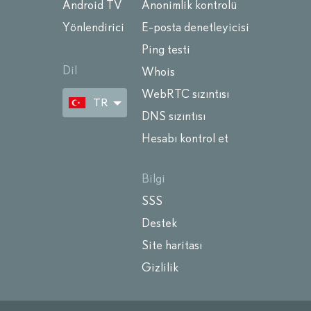
Android TV
Anonimlik kontrolü
Yönlendirici
E-posta denetleyicisi
Ping testi
Dil
Whois
WebRTC sızıntısı
TR
DNS sızıntısı
Hesabı kontrol et
Bilgi
SSS
Destek
Site haritası
Gizlilik