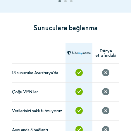
Sunuculara bağlanma
Dünya
etrafındaki
13 sunucular Avusturya’da
Çoğu VPN’ler
Verilerinizi saklı tutmuyoruz
Aynı anda 5 bağlantı