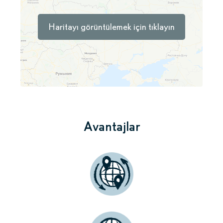
Haritayı görüntülemek için tıklayın
Avantajlar