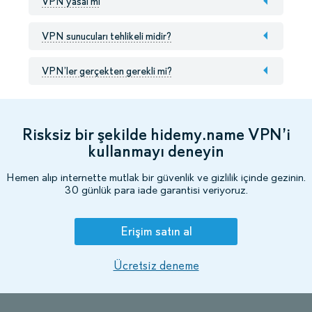
VPN yasal mı
VPN sunucuları tehlikeli midir?
VPN’ler gerçekten gerekli mi?
Risksiz bir şekilde hidemy.name VPN’i
kullanmayı deneyin
Hemen alıp internette mutlak bir güvenlik ve gizlilik içinde gezinin.
30 günlük para iade garantisi veriyoruz.
Erişim satın al
Ücretsiz deneme