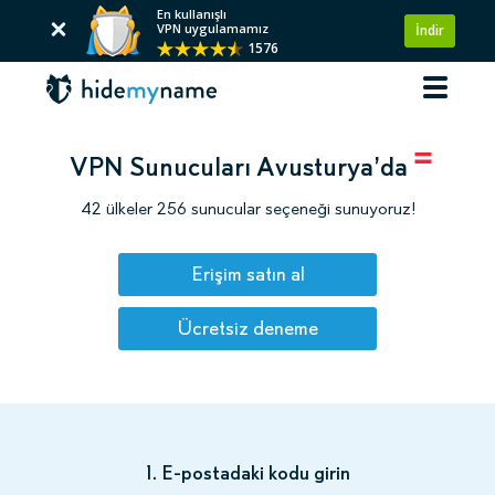
En kullanışlı
VPN uygulamamız
İndir
1576
VPN Sunucuları Avusturya’da
42 ülkeler 256 sunucular seçeneği sunuyoruz!
Erişim satın al
Ücretsiz deneme
1. E-postadaki kodu girin