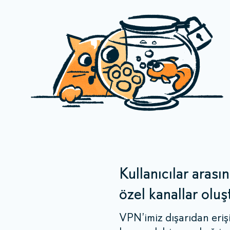
Kullanıcılar arası
özel kanallar oluş
VPN’imiz dışarıdan eri