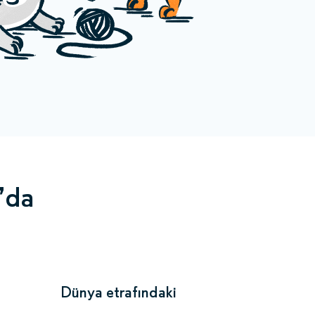
’da
Dünya etrafındaki