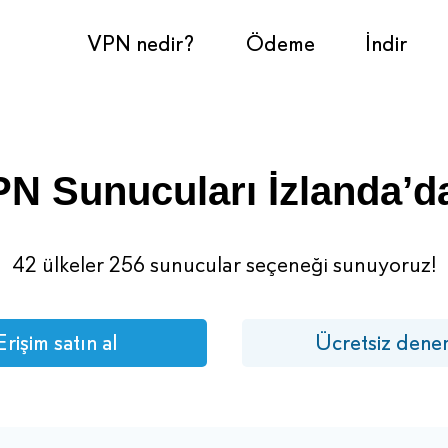
VPN nedir?
Ödeme
İndir
N Sunucuları İzlanda’d
42 ülkeler 256 sunucular seçeneği sunuyoruz!
Erişim satın al
Ücretsiz dene