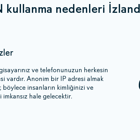
kullanma nedenleri İzlan
zler
ilgisayarınız ve telefonunuzun herkesin
esi vardır. Anonim bir IP adresi almak
 böylece insanların kimliğinizi ve
mkansız hale gelecektir.