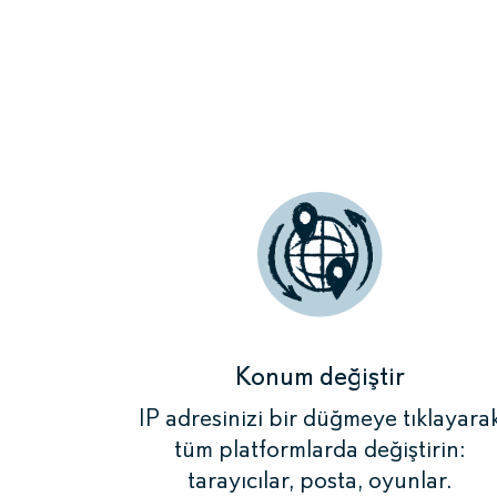
Yönlendirici
olan tel
Konum değiştir
IP adresinizi bir düğmeye tıklayara
tüm platformlarda değiştirin:
tarayıcılar, posta, oyunlar.