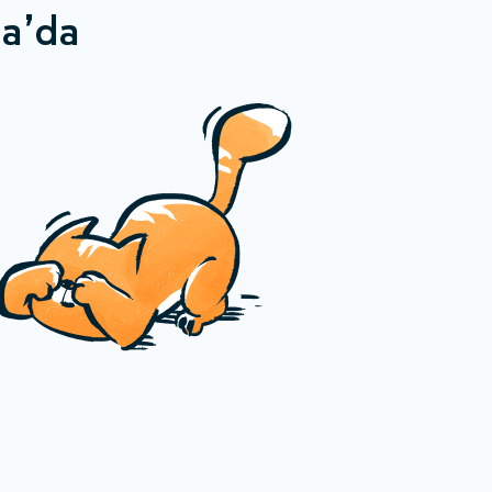
da’da