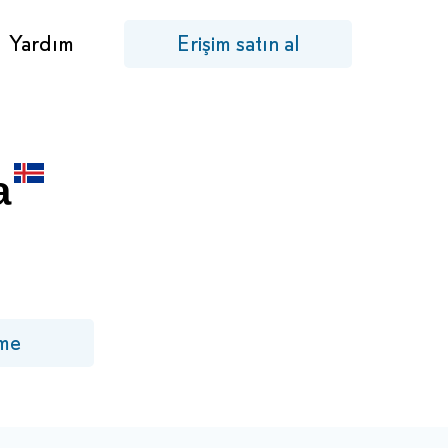
Yardım
Erişim satın al
a
me