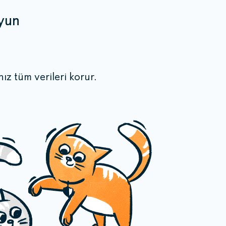
uyun
ız tüm verileri korur.