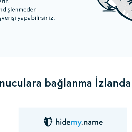
rir.
endişlenmeden
şverişi yapabilirsiniz.
nuculara bağlanma İzlanda