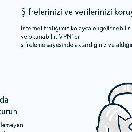
Şifrelerinizi ve verilerinizi kor
İnternet trafiğimiz kolayca engellenebilir
ve okunabilir. VPN’ler
şifreleme sayesinde aktardığınız ve aldığın
nda
turun
şilemeyen