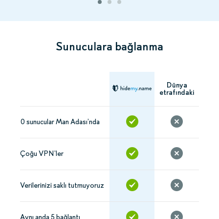
Sunuculara bağlanma
Dünya
etrafındaki
0 sunucular Man Adası’nda
Çoğu VPN’ler
Verilerinizi saklı tutmuyoruz
Aynı anda 5 bağlantı