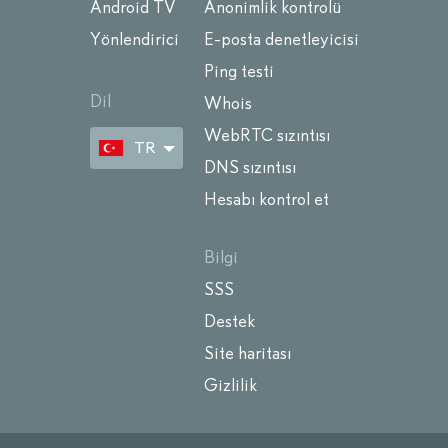
Android TV
Anonimlik kontrolü
Yönlendirici
E-posta denetleyicisi
Ping testi
Dil
Whois
WebRTC sızıntısı
TR
DNS sızıntısı
Hesabı kontrol et
Bilgi
SSS
Destek
Site haritası
Gizlilik