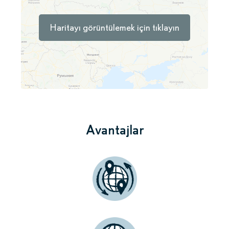
Haritayı görüntülemek için tıklayın
Avantajlar