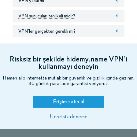
VPN yasal mı
VPN sunucuları tehlikeli midir?
VPN’ler gerçekten gerekli mi?
Risksiz bir şekilde hidemy.name VPN’i
kullanmayı deneyin
Hemen alıp internette mutlak bir güvenlik ve gizlilik içinde gezinin.
30 günlük para iade garantisi veriyoruz.
Erişim satın al
Ücretsiz deneme