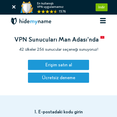
En kullanışlı
VPN uygulamamız
İndir
1576
VPN Sunucuları Man Adası’nda
42 ülkeler 256 sunucular seçeneği sunuyoruz!
Erişim satın al
Ücretsiz deneme
1. E-postadaki kodu girin