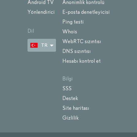
Android TV
Anonimlik kontrolü
Yönlendirici
E-posta denetleyicisi
Ping testi
Dil
Whois
WebRTC sızıntısı
TR
DNS sızıntısı
Hesabı kontrol et
Bilgi
SSS
Destek
Site haritası
Gizlilik