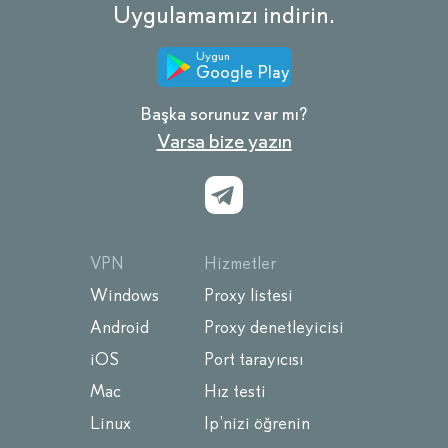
Uygulamamızı indirin.
Uygun
Google Play
Başka sorunuz var mı?
Varsa bize yazın
VPN
Hizmetler
Windows
Proxy listesi
Android
Proxy denetleyicisi
iOS
Port tarayıcısı
Mac
Hız testi
Linux
Ip’nizi öğrenin