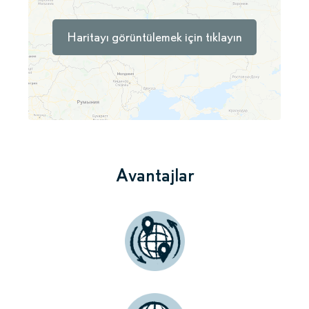
Haritayı görüntülemek için tıklayın
Avantajlar