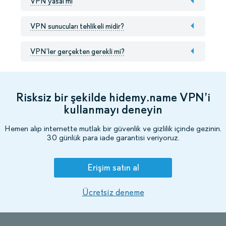
VPN yasal mı
VPN sunucuları tehlikeli midir?
VPN’ler gerçekten gerekli mi?
Risksiz bir şekilde hidemy.name VPN’i
kullanmayı deneyin
Hemen alıp internette mutlak bir güvenlik ve gizlilik içinde gezinin.
30 günlük para iade garantisi veriyoruz.
Erişim satın al
Ücretsiz deneme