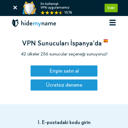
En kullanışlı
VPN uygulamamız
İndir
1576
VPN Sunucuları İspanya’da
42 ülkeler 256 sunucular seçeneği sunuyoruz!
Erişim satın al
Ücretsiz deneme
1. E-postadaki kodu girin