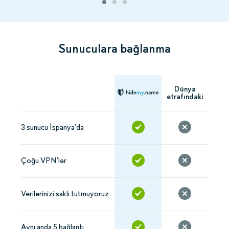
Sunuculara bağlanma
Dünya
etrafındaki
3 sunucu İspanya’da
Çoğu VPN’ler
Verilerinizi saklı tutmuyoruz
Aynı anda 5 bağlantı