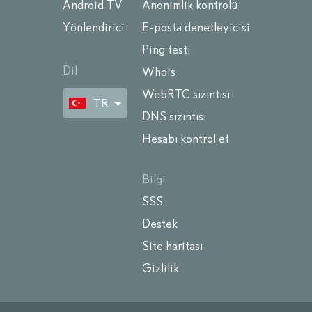
Android TV
Anonimlik kontrolü
Yönlendirici
E-posta denetleyicisi
Ping testi
Dil
Whois
WebRTC sızıntısı
TR
DNS sızıntısı
Hesabı kontrol et
Bilgi
SSS
Destek
Site haritası
Gizlilik