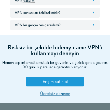
VPN yasal mı
VPN sunucuları tehlikeli midir?
VPN’ler gerçekten gerekli mi?
Risksiz bir şekilde hidemy.name VPN’i
kullanmayı deneyin
Hemen alıp internette mutlak bir güvenlik ve gizlilik içinde gezinin.
30 günlük para iade garantisi veriyoruz.
Erişim satın al
Ücretsiz deneme