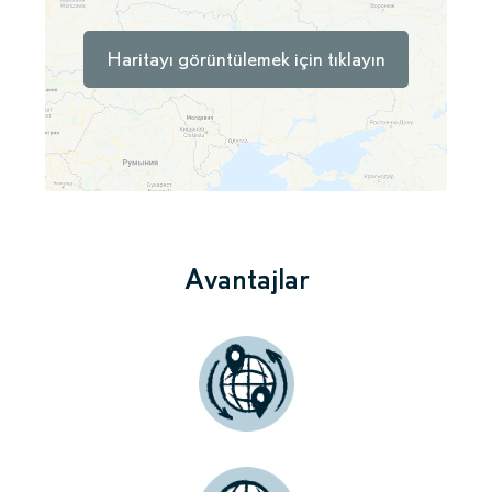
Haritayı görüntülemek için tıklayın
Avantajlar