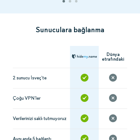
Sunuculara bağlanma
Dünya
etrafındaki
2 sunucu İsveç’te
Çoğu VPN’ler
Verilerinizi saklı tutmuyoruz
Aynı anda 5 bağlantı