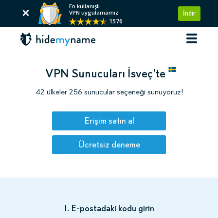
En kullanışlı
VPN uygulamamız
İndir
1576
VPN Sunucuları İsveç’te
42 ülkeler 256 sunucular seçeneği sunuyoruz!
Erişim satın al
Ücretsiz deneme
1. E-postadaki kodu girin