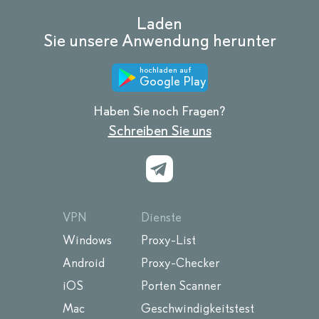
Laden
Sie unsere Anwendung herunter
hochladen auf
Google Play
Haben Sie noch Fragen?
Schreiben Sie uns
VPN
Dienste
Windows
Proxy-List
Android
Proxy-Checker
iOS
Porten Scanner
Mac
Geschwindigkeitstest