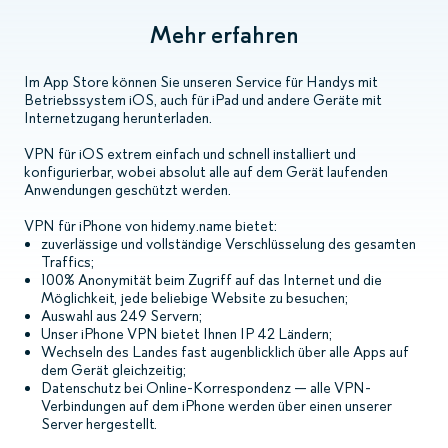
Mehr erfahren
Im App Store können Sie unseren Service für Handys mit
Betriebssystem iOS, auch für iPad und andere Geräte mit
Internetzugang herunterladen.
VPN für iOS extrem einfach und schnell installiert und
konfigurierbar, wobei absolut alle auf dem Gerät laufenden
Anwendungen geschützt werden.
VPN für iPhone von hidemy.name bietet:
zuverlässige und vollständige Verschlüsselung des gesamten
Traffics;
100% Anonymität beim Zugriff auf das Internet und die
Möglichkeit, jede beliebige Website zu besuchen;
Auswahl aus 249 Servern;
Unser iPhone VPN bietet Ihnen IP 42 Ländern;
Wechseln des Landes fast augenblicklich über alle Apps auf
dem Gerät gleichzeitig;
Datenschutz bei Online-Korrespondenz — alle VPN-
Verbindungen auf dem iPhone werden über einen unserer
Server hergestellt.