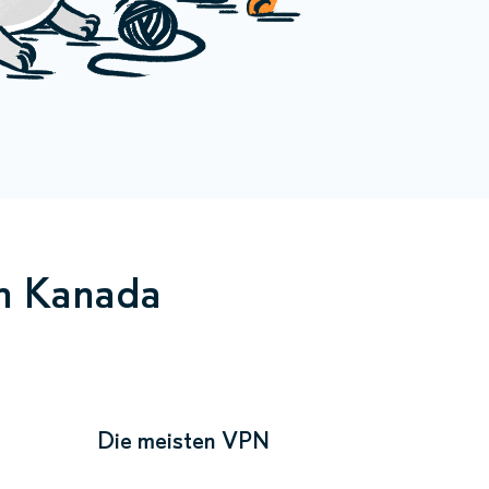
in Kanada
Die meisten VPN