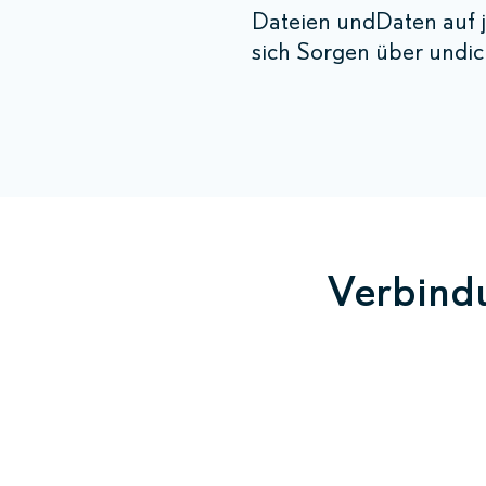
Dateien undDaten auf j
sich Sorgen über undic
Verbindu