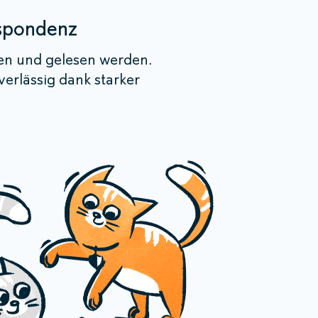
espondenz
gen und gelesen werden.
erlässig dank starker