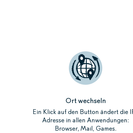
Durch das 
und die IP-
Zum Beis
Ort wechseln
Ein Klick auf den Button ändert die I
Adresse in allen Anwendungen:
Browser, Mail, Games.