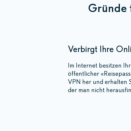
Gründe 
Verbirgt Ihre Onl
Im Internet besitzen I
öffentlicher «Reisepas
VPN her und erhalten S
der man nicht herausfin