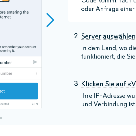
Code kommt nach d
oder Anfrage einer 
2
Server auswählen
In dem Land, wo di
funktioniert, die Si
3
Klicken Sie auf «
Ihre IP-Adresse wu
und Verbindung ist 