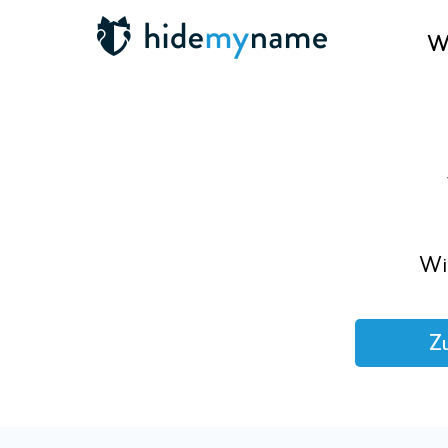
Wa
Wi
Zu