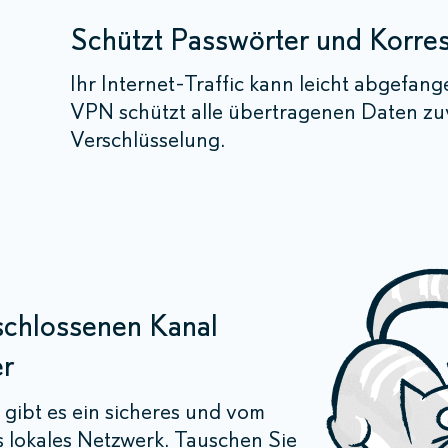
Schützt Passwörter und Korr
Ihr Internet-Traffic kann leicht abgefan
VPN schützt alle übertragenen Daten zuv
Verschlüsselung.
schlossenen Kanal
er
gibt es ein sicheres und vom
s lokales Netzwerk. Tauschen Sie