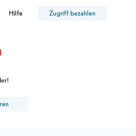
Hilfe
Zugriff bezahlen
er!
ren