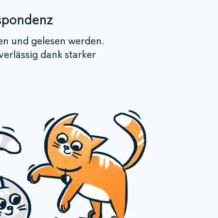
espondenz
gen und gelesen werden.
erlässig dank starker