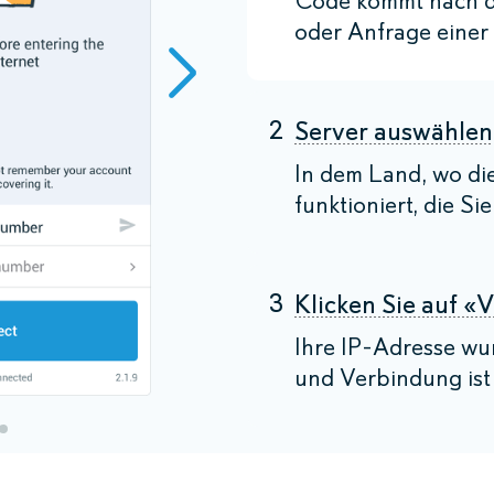
Code kommt nach d
oder Anfrage einer 
2
Server auswählen
In dem Land, wo di
funktioniert, die Si
3
Klicken Sie auf «
Ihre IP-Adresse wu
und Verbindung ist 