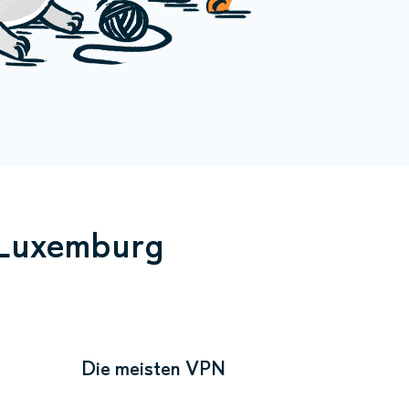
n Luxemburg
Die meisten VPN