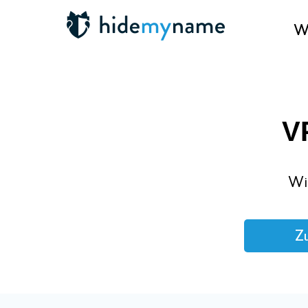
Wa
V
Wi
Zu