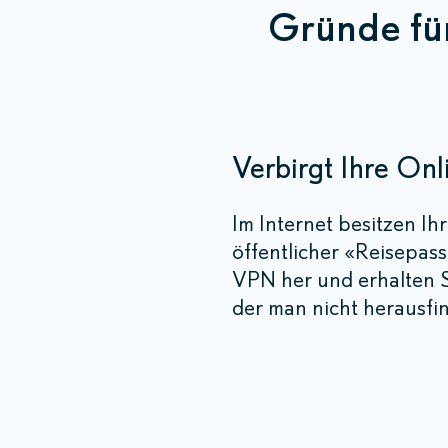
Gründe fü
Verbirgt Ihre Onl
Im Internet besitzen I
öffentlicher «Reisepas
VPN her und erhalten S
der man nicht herausfin