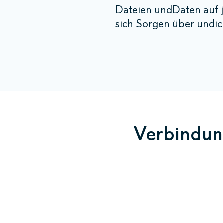
Dateien undDaten auf j
sich Sorgen über undic
Verbindung