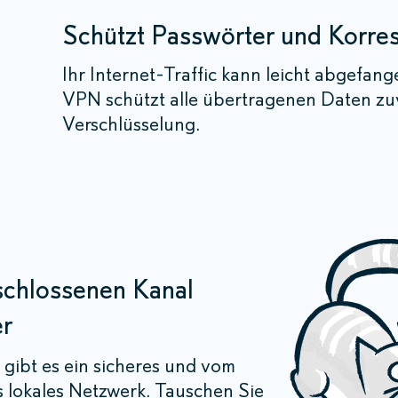
Schützt Passwörter und Korr
Ihr Internet-Traffic kann leicht abgefan
VPN schützt alle übertragenen Daten zuv
Verschlüsselung.
schlossenen Kanal
er
gibt es ein sicheres und vom
s lokales Netzwerk. Tauschen Sie