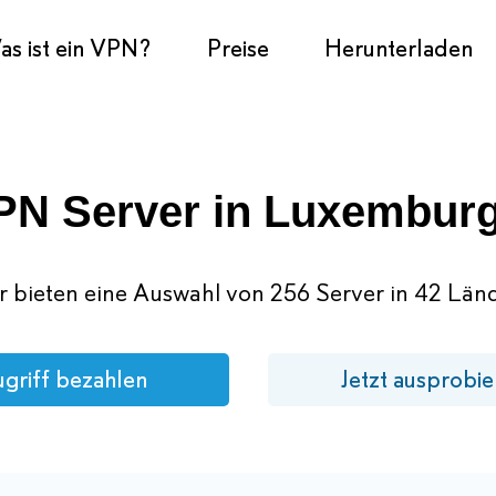
s ist ein VPN?
Preise
Herunterladen
PN Server in Luxembur
r bieten eine Auswahl von 256 Server in 42 Länd
griff bezahlen
Jetzt ausprobie