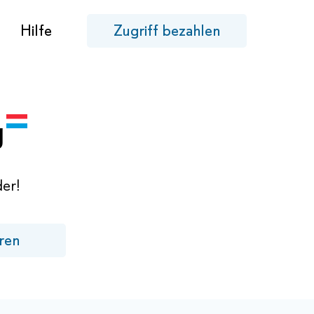
Hilfe
Zugriff bezahlen
g
er!
ren