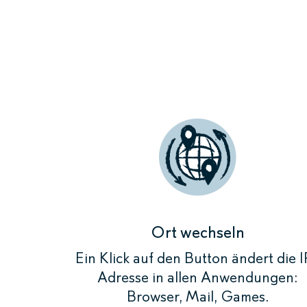
Durch das 
und die IP-
Zum Beis
Ort wechseln
Ein Klick auf den Button ändert die I
Adresse in allen Anwendungen:
Browser, Mail, Games.