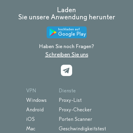
Laden
Sie unsere Anwendung herunter
hochladen auf
Google Play
Haben Sie noch Fragen?
Schreiben Sie uns
VPN
Dienste
Windows
Proxy-List
Android
Proxy-Checker
iOS
Porten Scanner
Mac
Geschwindigkeitstest