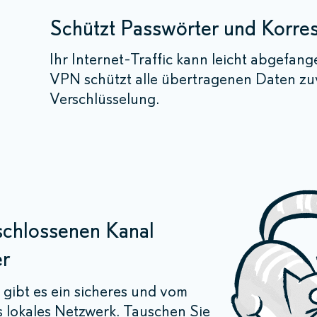
Schützt Passwörter und Korr
Ihr Internet-Traffic kann leicht abgefan
VPN schützt alle übertragenen Daten zuv
Verschlüsselung.
schlossenen Kanal
er
gibt es ein sicheres und vom
s lokales Netzwerk. Tauschen Sie