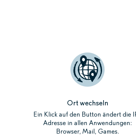
Durch das 
und die IP-
Zum Beis
Ort wechseln
Ein Klick auf den Button ändert die I
Adresse in allen Anwendungen:
Browser, Mail, Games.