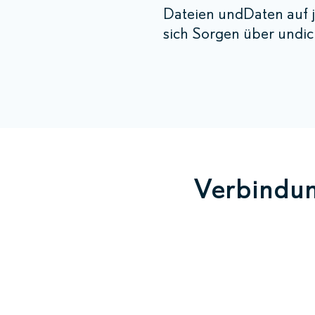
Dateien undDaten auf j
sich Sorgen über undic
Verbindun