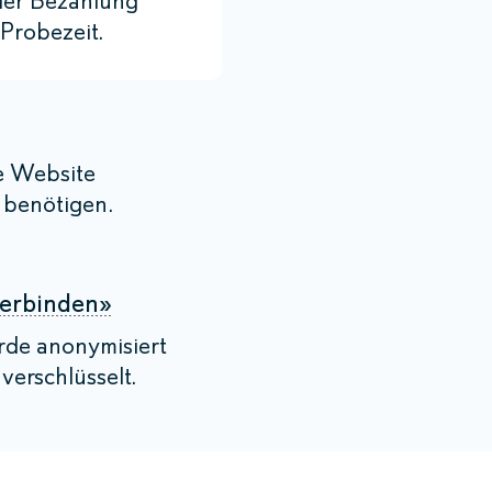
er Bezahlung
Probezeit.
e Website
e benötigen.
Verbinden»
rde anonymisiert
verschlüsselt.