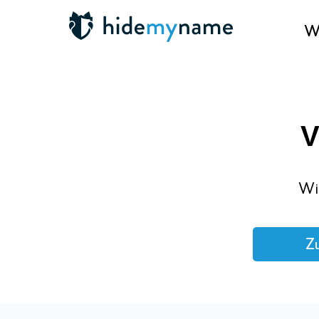
Wa
V
Wi
Zu