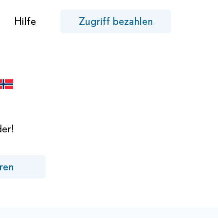
Hilfe
Zugriff bezahlen
er!
ren