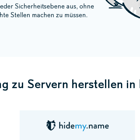
eder Sicherheitsebene aus, ohne
hte Stellen machen zu müssen.
g zu Servern herstellen i