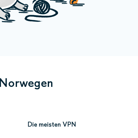
n Norwegen
Die meisten VPN