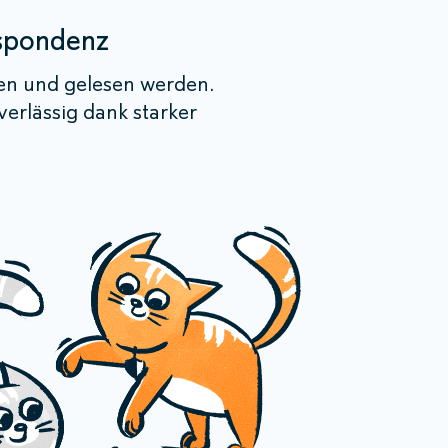
espondenz
gen und gelesen werden.
erlässig dank starker