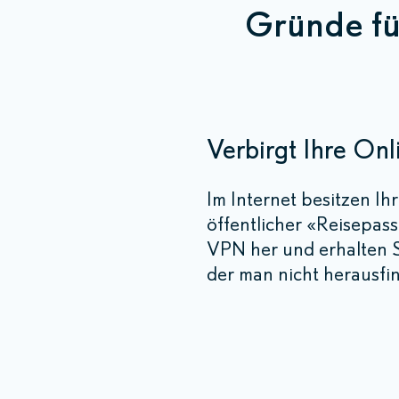
Gründe f
Verbirgt Ihre Onl
Im Internet besitzen I
öffentlicher «Reisepas
VPN her und erhalten S
der man nicht herausfin