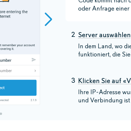
Code kommt nach d
oder Anfrage einer 
2
Server auswählen
In dem Land, wo di
funktioniert, die Si
3
Klicken Sie auf «
Ihre IP-Adresse wu
und Verbindung ist 