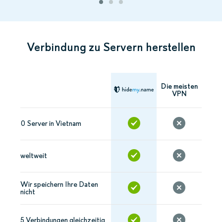
Verbindung zu Servern herstellen
Die meisten
VPN
0 Server in Vietnam
weltweit
Wir speichern Ihre Daten
nicht
5 Verbindungen gleichzeitig