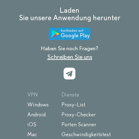
Laden
Sie unsere Anwendung herunter
hochladen auf
Google Play
Haben Sie noch Fragen?
Schreiben Sie uns
VPN
Dienste
Windows
Proxy-List
Android
Proxy-Checker
iOS
Porten Scanner
Mac
Geschwindigkeitstest