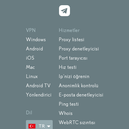
VPN
Hizmetler
Windows
Proxy listesi
Android
Proxy denetleyicisi
iOS
Port tarayıcısı
Mac
Hız testi
Linux
Ip’nizi öğrenin
Android TV
Anonimlik kontrolü
Yönlendirici
E-posta denetleyicisi
Ping testi
Dil
Whois
WebRTC sızıntısı
TR