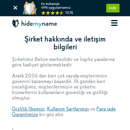
En kullanışlı
VPN uygulamamız
İndir
1576
Şirket hakkında ve iletişim
bilgileri
Şirketimiz Belize merkezlidir ve İngiliz yasalarına
göre faaliyet göstermektedir.
Aralık 2006’dan beri çok sayıda müşterimizin
güvenini kazanmayı başardık. İlk günden beri
önceliğimiz, müşterilerimizin ve şirketin
hizmetlerini kullananların güvenliği ve gizliliği
olmuştur.
Gizlilik İlkemizi
,
Kullanım Şartlarımızı
ve
Para iade
Garantimize
bir göz atın.