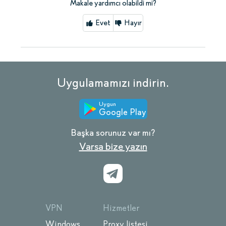
Makale yardımcı olabildi mi?
Evet
Hayır
Uygulamamızı indirin.
Uygun
Google Play
Başka sorunuz var mı?
Varsa bize yazın
VPN
Hizmetler
Windows
Proxy listesi