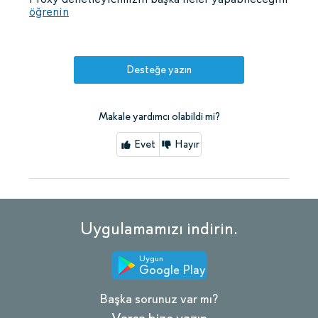
öğrenin
Desteğe yazın
Makale yardımcı olabildi mi?
Evet
Hayır
Uygulamamızı indirin.
Uygun
Google Play
Başka sorunuz var mı?