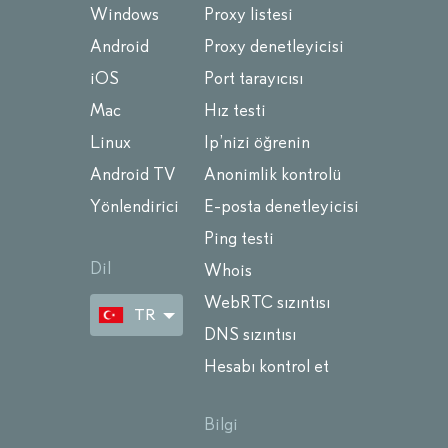
Windows
Proxy listesi
Android
Proxy denetleyicisi
iOS
Port tarayıcısı
Mac
Hız testi
Linux
Ip’nizi öğrenin
Android TV
Anonimlik kontrolü
Yönlendirici
E-posta denetleyicisi
Ping testi
Dil
Whois
WebRTC sızıntısı
TR
DNS sızıntısı
Hesabı kontrol et
Bilgi