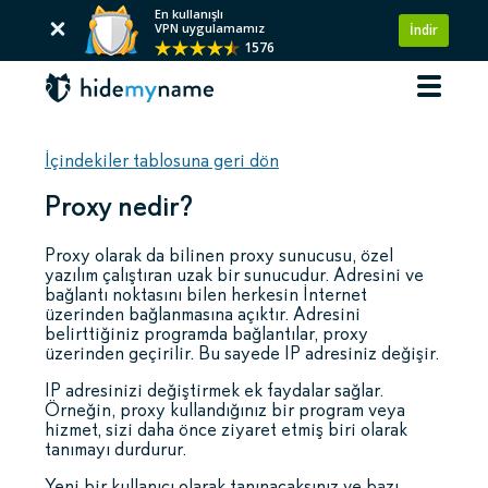
En kullanışlı
VPN uygulamamız
İndir
1576
İçindekiler tablosuna geri dön
Proxy nedir?
Proxy olarak da bilinen proxy sunucusu, özel
yazılım çalıştıran uzak bir sunucudur. Adresini ve
bağlantı noktasını bilen herkesin İnternet
üzerinden bağlanmasına açıktır. Adresini
belirttiğiniz programda bağlantılar, proxy
üzerinden geçirilir. Bu sayede IP adresiniz değişir.
IP adresinizi değiştirmek ek faydalar sağlar.
Örneğin, proxy kullandığınız bir program veya
hizmet, sizi daha önce ziyaret etmiş biri olarak
tanımayı durdurur.
Yeni bir kullanıcı olarak tanınacaksınız ve bazı