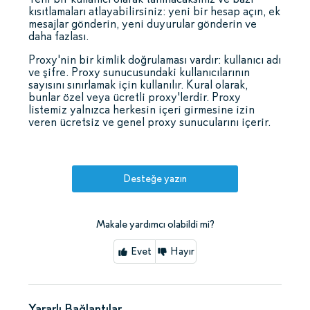
kısıtlamaları atlayabilirsiniz: yeni bir hesap açın, ek
mesajlar gönderin, yeni duyurular gönderin ve
daha fazlası.
Proxy'nin bir kimlik doğrulaması vardır: kullanıcı adı
ve şifre. Proxy sunucusundaki kullanıcılarının
sayısını sınırlamak için kullanılır. Kural olarak,
bunlar özel veya ücretli proxy'lerdir. Proxy
listemiz yalnızca herkesin içeri girmesine izin
veren ücretsiz ve genel proxy sunucularını içerir.
Desteğe yazın
Makale yardımcı olabildi mi?
Evet
Hayır
Yararlı Bağlantılar