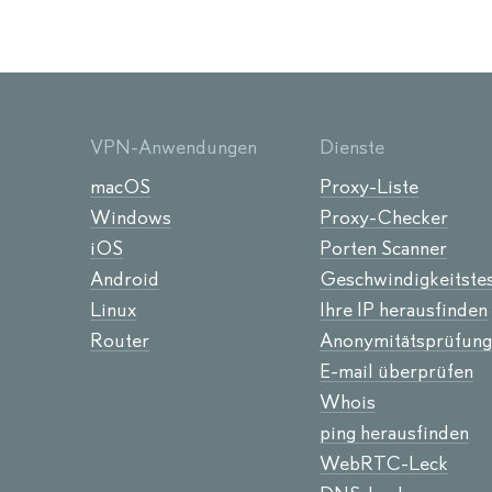
VPN-Anwendungen
Dienste
macOS
Proxy-Liste
Windows
Proxy-Checker
iOS
Porten Scanner
Android
Geschwindigkeitste
Linux
Ihre IP herausfinden
Router
Anonymitätsprüfung
E-mail überprüfen
Whois
ping herausfinden
WebRTC-Leck