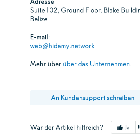
Adresse
:
Suite 102, Ground Floor, Blake Buildi
Belize
E-mail
:
web@hidemy.network
Mehr über
über das Unternehmen
.
An Kundensupport schreiben
War der Artikel hilfreich?
Ja