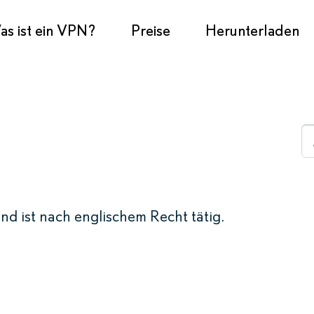
s ist ein VPN?
Preise
Herunterladen
und ist nach englischem Recht tätig.