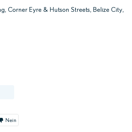
ng, Corner Eyre & Hutson Streets, Belize City,
Nein