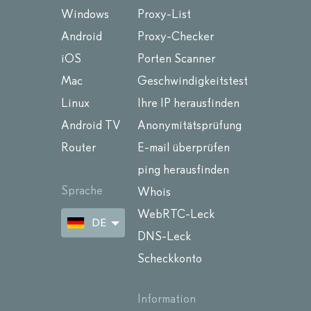
Windows
Proxy-List
Android
Proxy-Checker
iOS
Porten Scanner
Mac
Geschwindigkeitstest
Linux
Ihre IP herausfinden
Android TV
Anonymitätsprüfung
Router
E-mail überprüfen
ping herausfinden
Sprache
Whois
WebRTC-Leck
DE
DNS-Leck
Scheckkonto
Information