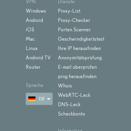
VPN
Dienste
Windows
Proxy-List
Android
Proxy-Checker
iOS
Porten Scanner
Mac
Geschwindigkeitstest
Linux
Ihre IP herausfinden
Android TV
Anonymitätsprüfung
Router
E-mail überprüfen
ping herausfinden
Sprache
Whois
WebRTC-Leck
DE
DNS-Leck
Scheckkonto
Information