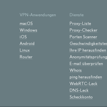
VPN-Anwendungen
Dienste
macOS
Proxy-Liste
Windows
Proxy-Checker
iOS
Porten Scanner
Android
Geschwindigkeitste
Linux
Ihre IP herausfinden
Router
Anonymitätsprüfung
E-mail überprüfen
Whois
ping herausfinden
WebRTC-Leck
DNS-Leck
Scheckkonto