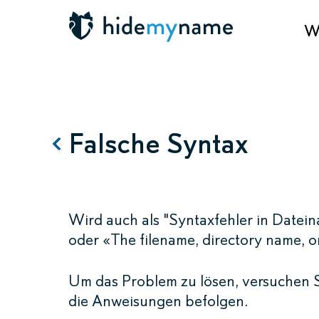
Wa
Falsche Syntax
Wird auch als "Syntaxfehler in Date
oder «The filename, directory name, or
Um das Problem zu lösen, versuchen 
die Anweisungen befolgen.