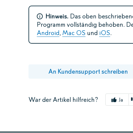
Hinweis.
Das oben beschrieben
Programm vollständig behoben. Der
Android
,
Mac OS
und
iOS
.
An Kundensupport schreiben
War der Artikel hilfreich?
Ja