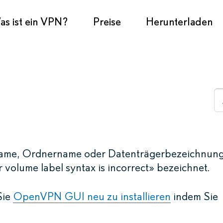
s ist ein VPN?
Preise
Herunterladen
iname, Ordnername oder Datenträgerbezeichnun
 volume label syntax is incorrect» bezeichnet.
Sie
OpenVPN GUI neu zu installieren
indem Sie