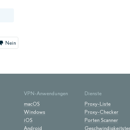
Nein
VPN-Anwendungen
Dienste
macOS
Proxy-Liste
Windows
Proxy-Checker
iOS
Porten Scanner
Android
Geschwindigkeitste