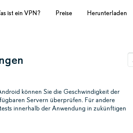
s ist ein VPN?
Preise
Herunterladen
ungen
ndroid können Sie die Geschwindigkeit der
rfügbaren Servern überprüfen. Für andere
tests innerhalb der Anwendung in zukünftigen