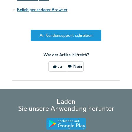
Beliebiger anderer Browser
An Kundensupport schreiben
War der Artikel hilfreich?
Ja
Nein
Laden
Sie unsere Anwendung herunter
hochladen auf
Google Play