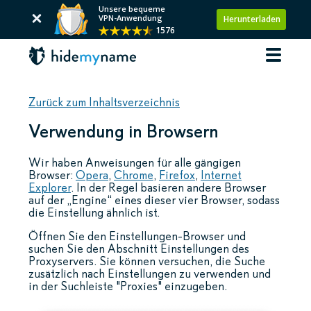
Unsere bequeme
VPN-Anwendung
Herunterladen
1576
Zurück zum Inhaltsverzeichnis
Verwendung in Browsern
Wir haben Anweisungen für alle gängigen
Browser:
Opera
,
Chrome
,
Firefox
,
Internet
Explorer
. In der Regel basieren andere Browser
auf der „Engine“ eines dieser vier Browser, sodass
die Einstellung ähnlich ist.
Öffnen Sie den Einstellungen-Browser und
suchen Sie den Abschnitt Einstellungen des
Proxyservers. Sie können versuchen, die Suche
zusätzlich nach Einstellungen zu verwenden und
in der Suchleiste "Proxies" einzugeben.