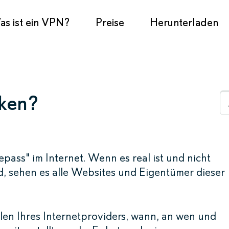
s ist ein VPN?
Preise
Herunterladen
cken?
epass" im Internet. Wenn es real ist und nicht
 sehen es alle Websites und Eigentümer dieser
len Ihres Internetproviders, wann, an wen und