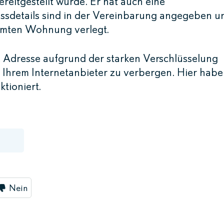
eitgestellt wurde. Er hat auch eine
assdetails sind in der Vereinbarung angegeben u
immten Wohnung verlegt.
 Adresse aufgrund der starken Verschlüsselung
Ihrem Internetanbieter zu verbergen. Hier hab
ktioniert.
Nein