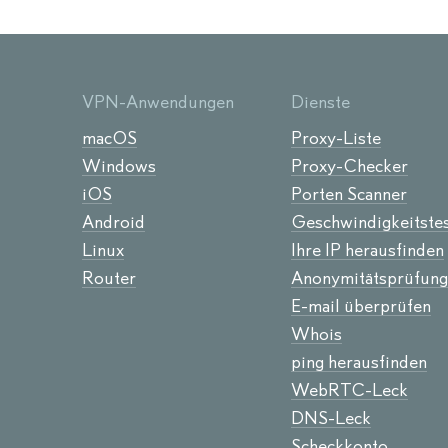
VPN-Anwendungen
Dienste
macOS
Proxy-Liste
Windows
Proxy-Checker
iOS
Porten Scanner
Android
Geschwindigkeitste
Linux
Ihre IP herausfinden
Router
Anonymitätsprüfung
E-mail überprüfen
Whois
ping herausfinden
WebRTC-Leck
DNS-Leck
Scheckkonto