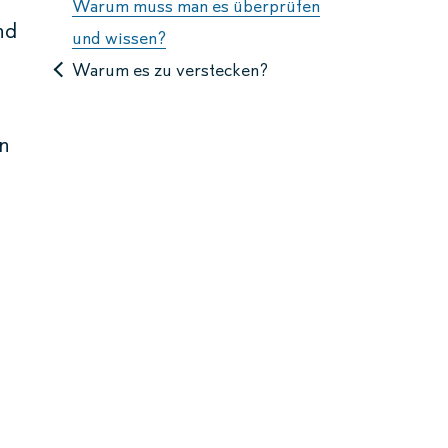
Warum muss man es überprüfen
nd
und wissen?
Warum es zu verstecken?
en