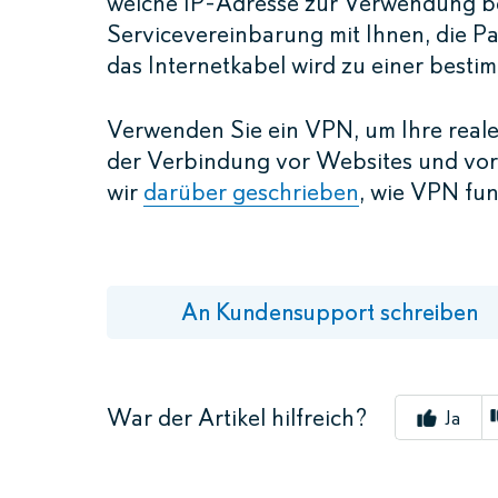
welche IP-Adresse zur Verwendung ber
Servicevereinbarung mit Ihnen, die P
das Internetkabel wird zu einer best
Verwenden Sie ein VPN, um Ihre reale
der Verbindung vor Websites und vor 
wir
darüber geschrieben
, wie VPN fun
An Kundensupport schreiben
War der Artikel hilfreich?
Ja