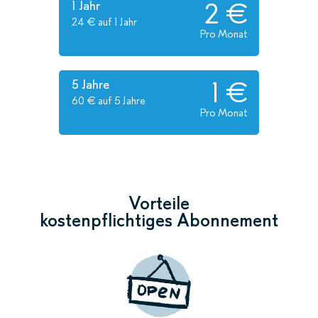
2 €
1 Jahr
24 € auf 1 Jahr
Pro Monat
1 €
5 Jahre
60 € auf 5 Jahre
Pro Monat
Vorteile
kostenpflichtiges Abonnement