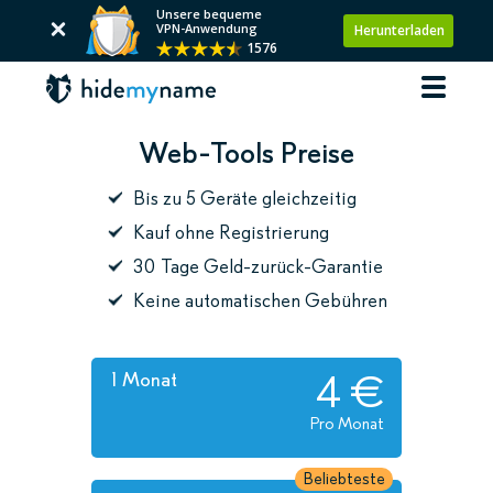
Unsere bequeme
VPN-Anwendung
Herunterladen
1576
Web-Tools Preise
Bis zu 5 Geräte gleichzeitig
Kauf ohne Registrierung
30 Tage Geld-zurück-Garantie
Keine automatischen Gebühren
4 €
1 Monat
Pro Monat
Beliebteste