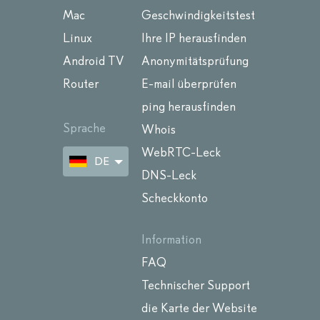
Mac
Geschwindigkeitstest
Linux
Ihre IP herausfinden
Android TV
Anonymitätsprüfung
Router
E-mail überprüfen
ping herausfinden
Sprache
Whois
WebRTC-Leck
DE
DNS-Leck
Scheckkonto
Information
FAQ
Technischer Support
die Karte der Website