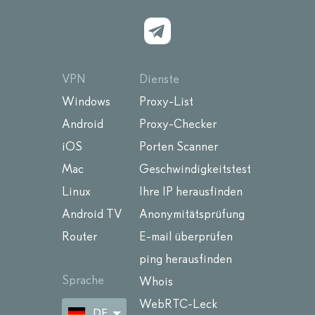
VPN
Dienste
Windows
Proxy-List
Android
Proxy-Checker
iOS
Porten Scanner
Mac
Geschwindigkeitstest
Linux
Ihre IP herausfinden
Android TV
Anonymitätsprüfung
Router
E-mail überprüfen
ping herausfinden
Sprache
Whois
WebRTC-Leck
DE