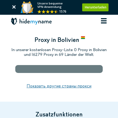
Unsere bequeme
VPN-Anwendung
Herunterladen
1576
Proxy in Bolivien
In unserer kostenlosen Proxy-Liste 0 Proxy in Bolivien
und 16279 Proxy in 69 Länder der Welt.
Показать другие страны прокси
Zusatzfunktionen