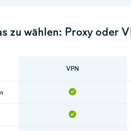
s zu wählen: Proxy oder 
VPN
en