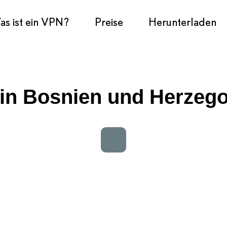
s ist ein VPN?
Preise
Herunterladen
 in Bosnien und Herzeg