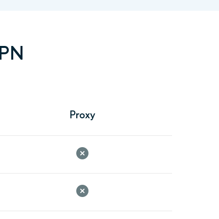
VPN
Proxy