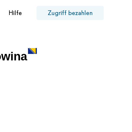
Hilfe
Zugriff bezahlen
owina