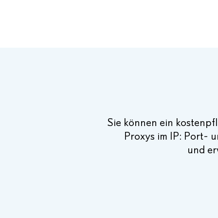
Sie können ein kostenpf
Proxys im IP: Port- 
und er