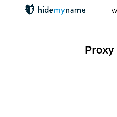
Wa
Proxy