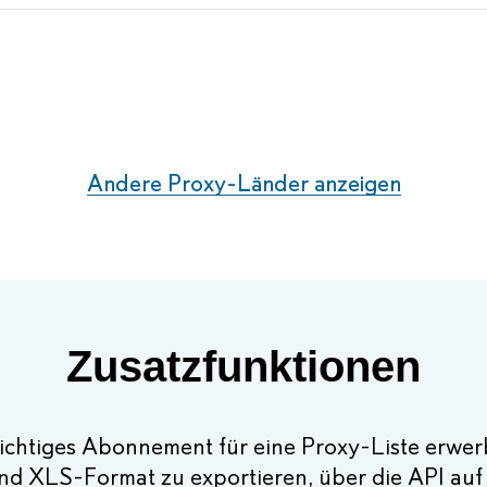
Andere Proxy-Länder anzeigen
Zusatzfunktionen
lichtiges Abonnement für eine Proxy-Liste erwerb
und XLS-Format zu exportieren, über die API auf 