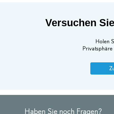
Versuchen Sie
Holen Si
Privatsphäre 
Zu
Haben Sie noch Fragen?