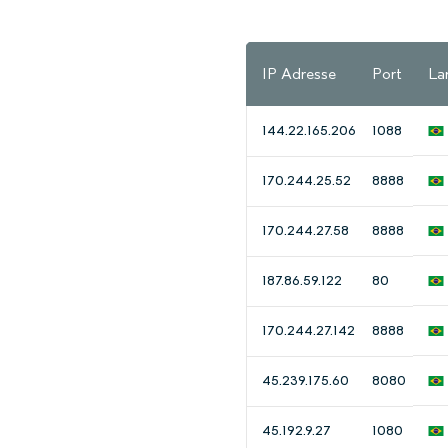
IP Adresse
Port
La
144.22.165.206
1088
170.244.25.52
8888
170.244.27.58
8888
187.86.59.122
80
170.244.27.142
8888
45.239.175.60
8080
45.192.9.27
1080