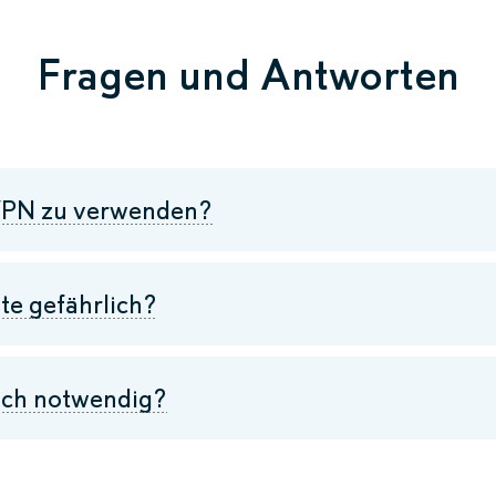
Fragen und Antworten
n VPN zu verwenden?
e gefährlich?
ich notwendig?