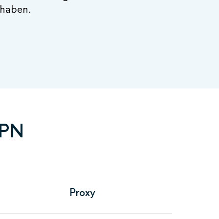
 haben.
VPN
Proxy