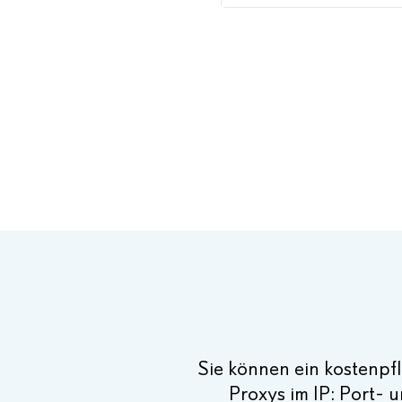
Sie können ein kostenpf
Proxys im IP: Port- 