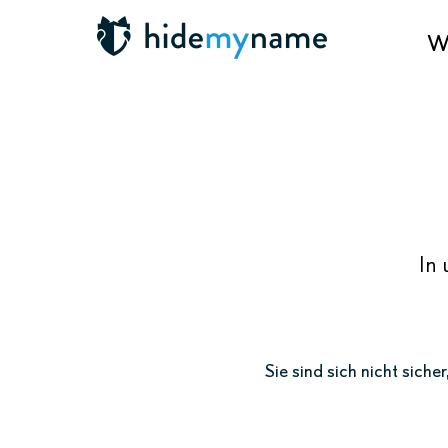
Wa
In 
Sie sind sich nicht sich