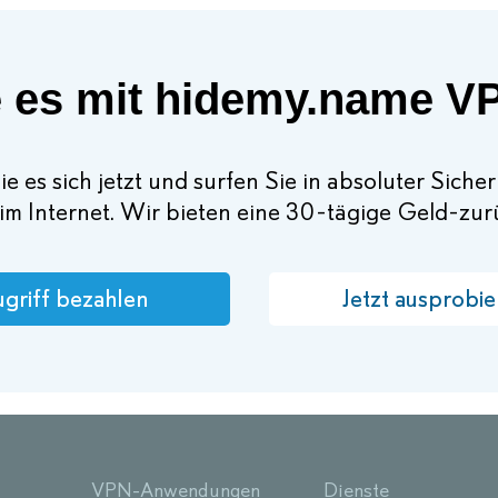
 es mit hidemy.name V
e es sich jetzt und surfen Sie in absoluter Siche
im Internet. Wir bieten eine 30-tägige Geld-zu
griff bezahlen
Jetzt ausprobie
VPN-Anwendungen
Dienste