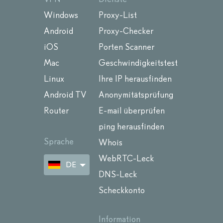
Windows
Proxy-List
Android
Proxy-Checker
iOS
Porten Scanner
Mac
Geschwindigkeitstest
Linux
Ihre IP herausfinden
Android TV
Anonymitätsprüfung
Router
E-mail überprüfen
ping herausfinden
Sprache
Whois
WebRTC-Leck
DE
DNS-Leck
Scheckkonto
Information