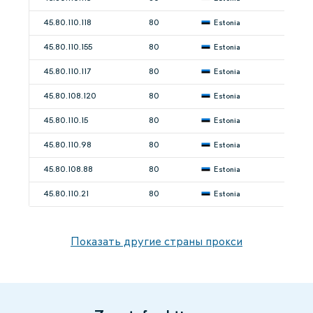
45.80.110.118
80
Estonia
45.80.110.155
80
Estonia
45.80.110.117
80
Estonia
45.80.108.120
80
Estonia
45.80.110.15
80
Estonia
45.80.110.98
80
Estonia
45.80.108.88
80
Estonia
45.80.110.21
80
Estonia
Показать другие страны прокси