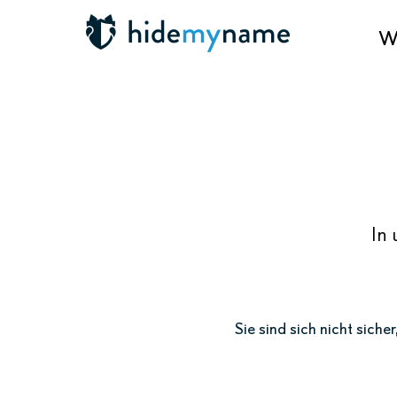
Wa
In 
Sie sind sich nicht sich