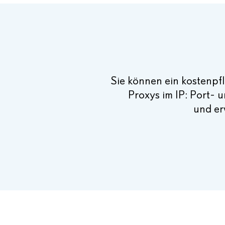
Sie können ein kostenpf
Proxys im IP: Port- 
und er