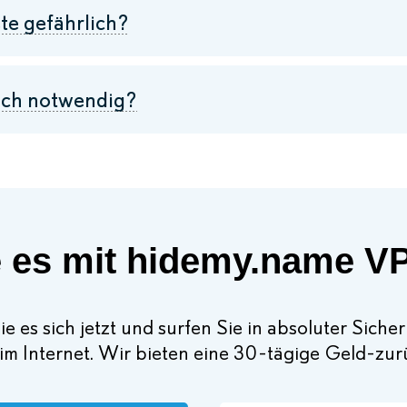
e gefährlich?
ich notwendig?
 es mit hidemy.name V
e es sich jetzt und surfen Sie in absoluter Siche
im Internet. Wir bieten eine 30-tägige Geld-zu