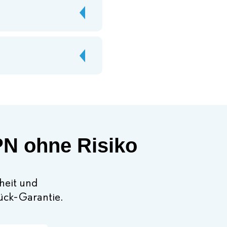
PN ohne Risiko
rheit und
rück-Garantie.