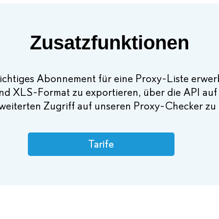
Zusatzfunktionen
lichtiges Abonnement für eine Proxy-Liste erwerb
und XLS-Format zu exportieren, über die API auf 
weiterten Zugriff auf unseren Proxy-Checker zu
Tarife