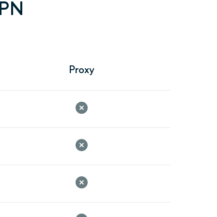
VPN
Proxy