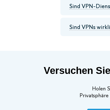
Sind VPN-Dienst
Sind VPNs wirkl
Versuchen Sie
Holen Si
Privatsphäre 