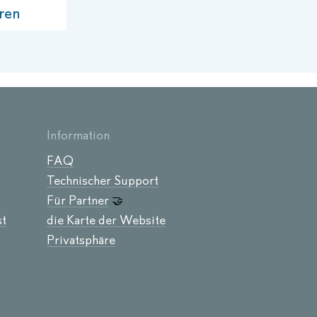
ren
Information
FAQ
Technischer Support
Für Partner
🤝
st
die Karte der Website
Privatsphäre