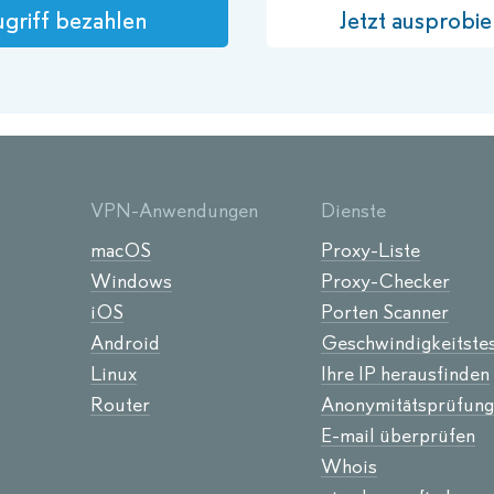
griff bezahlen
Jetzt ausprobie
VPN-Anwendungen
Dienste
macOS
Proxy-Liste
Windows
Proxy-Checker
iOS
Porten Scanner
Android
Geschwindigkeitste
Linux
Ihre IP herausfinden
Router
Anonymitätsprüfung
E-mail überprüfen
Whois