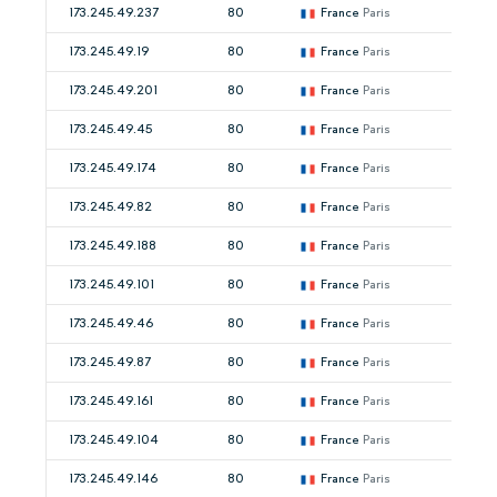
173.245.49.237
80
France
Paris
173.245.49.19
80
France
Paris
173.245.49.201
80
France
Paris
173.245.49.45
80
France
Paris
173.245.49.174
80
France
Paris
173.245.49.82
80
France
Paris
173.245.49.188
80
France
Paris
173.245.49.101
80
France
Paris
173.245.49.46
80
France
Paris
173.245.49.87
80
France
Paris
173.245.49.161
80
France
Paris
173.245.49.104
80
France
Paris
173.245.49.146
80
France
Paris