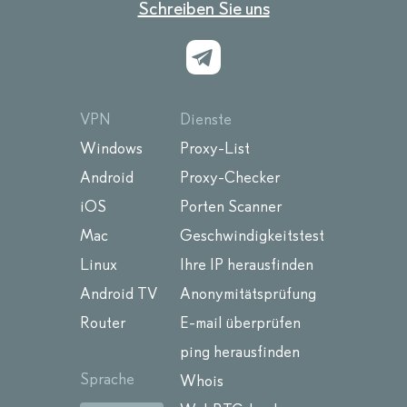
Schreiben Sie uns
VPN
Dienste
Windows
Proxy-List
Android
Proxy-Checker
iOS
Porten Scanner
Mac
Geschwindigkeitstest
Linux
Ihre IP herausfinden
Android TV
Anonymitätsprüfung
Router
E-mail überprüfen
ping herausfinden
Sprache
Whois