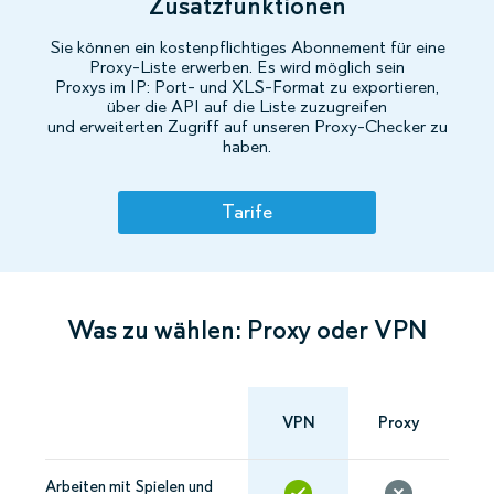
Zusatzfunktionen
Sie können ein kostenpflichtiges Abonnement für eine
Proxy-Liste erwerben. Es wird möglich sein
Proxys im IP: Port- und XLS-Format zu exportieren,
über die API auf die Liste zuzugreifen
und erweiterten Zugriff auf unseren Proxy-Checker zu
haben.
Tarife
Was zu wählen: Proxy oder VPN
VPN
Proxy
Arbeiten mit Spielen und