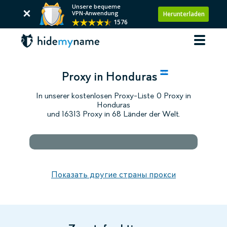
Unsere bequeme
VPN-Anwendung
Herunterladen
1576
Proxy in Honduras
In unserer kostenlosen Proxy-Liste 0 Proxy in
Honduras
und 16313 Proxy in 68 Länder der Welt.
Показать другие страны прокси