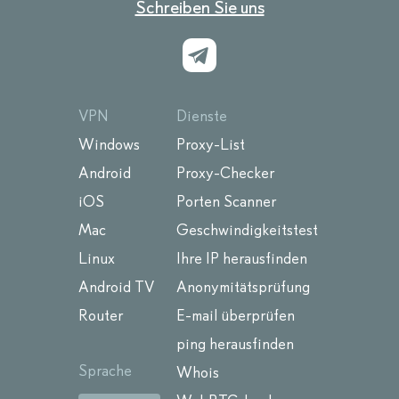
Schreiben Sie uns
VPN
Dienste
Windows
Proxy-List
Android
Proxy-Checker
iOS
Porten Scanner
Mac
Geschwindigkeitstest
Linux
Ihre IP herausfinden
Android TV
Anonymitätsprüfung
Router
E-mail überprüfen
ping herausfinden
Sprache
Whois