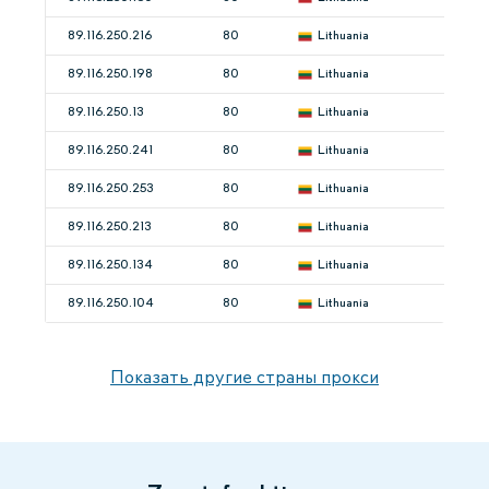
89.116.250.216
80
Lithuania
89.116.250.198
80
Lithuania
89.116.250.13
80
Lithuania
89.116.250.241
80
Lithuania
89.116.250.253
80
Lithuania
89.116.250.213
80
Lithuania
89.116.250.134
80
Lithuania
89.116.250.104
80
Lithuania
Показать другие страны прокси