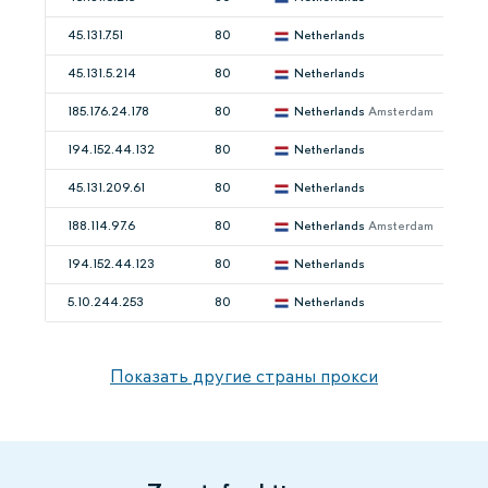
45.131.7.51
80
Netherlands
45.131.5.214
80
Netherlands
185.176.24.178
80
Netherlands
Amsterdam
194.152.44.132
80
Netherlands
45.131.209.61
80
Netherlands
188.114.97.6
80
Netherlands
Amsterdam
194.152.44.123
80
Netherlands
5.10.244.253
80
Netherlands
Показать другие страны прокси