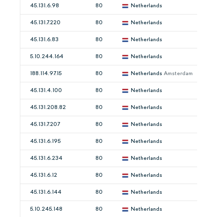
45.131.6.98
80
Netherlands
45.131.7.220
80
Netherlands
45.131.6.83
80
Netherlands
5.10.244.164
80
Netherlands
188.114.97.15
80
Netherlands
Amsterdam
45.131.4.100
80
Netherlands
45.131.208.82
80
Netherlands
45.131.7.207
80
Netherlands
45.131.6.195
80
Netherlands
45.131.6.234
80
Netherlands
45.131.6.12
80
Netherlands
45.131.6.144
80
Netherlands
5.10.245.148
80
Netherlands