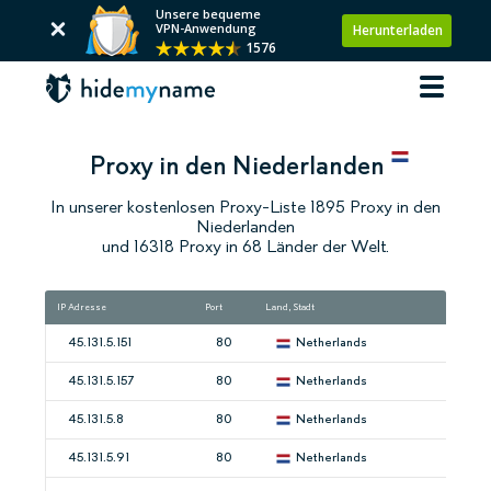
Unsere bequeme
VPN-Anwendung
Herunterladen
1576
Proxy in den Niederlanden
In unserer kostenlosen Proxy-Liste 1895 Proxy in den
Niederlanden
und 16318 Proxy in 68 Länder der Welt.
IP Adresse
Port
Land, Stadt
45.131.5.151
80
Netherlands
45.131.5.157
80
Netherlands
45.131.5.8
80
Netherlands
45.131.5.91
80
Netherlands