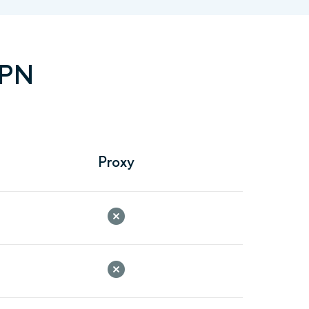
VPN
Proxy