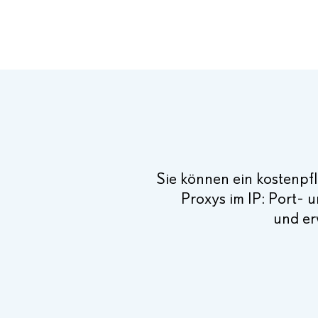
Sie können ein kostenpf
Proxys im IP: Port- 
und er