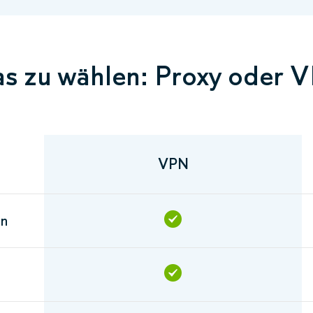
s zu wählen: Proxy oder 
VPN
en